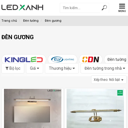
MENU
Trang chủ
Đèn tường
Đèn gương
ĐÈN GƯƠNG
Đèn tường
Bộ lọc
Giá
Thương hiệu
Đèn tường trong nhà
Xếp theo:
Nổi bật