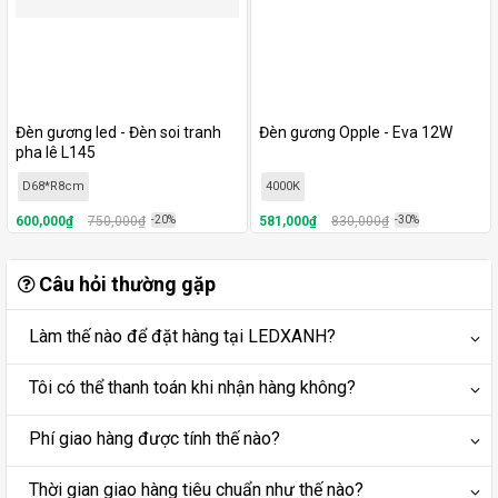
Đèn gương led - Đèn soi tranh
Đèn gương Opple - Eva 12W
pha lê L145
D68*R8cm
4000K
600,000₫
750,000₫
-20%
581,000₫
830,000₫
-30%
Câu hỏi thường gặp
Làm thế nào để đặt hàng tại LEDXANH?
Tôi có thể thanh toán khi nhận hàng không?
Phí giao hàng được tính thế nào?
Thời gian giao hàng tiêu chuẩn như thế nào?