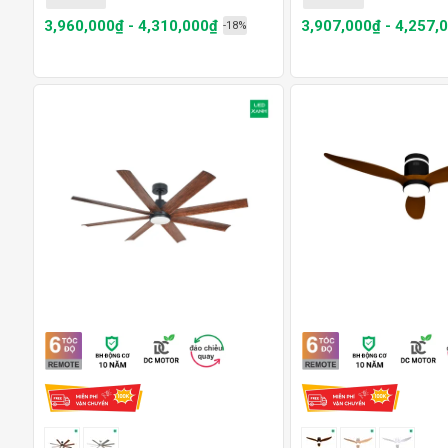
3,960,000₫ - 4,310,000₫
3,907,000₫ - 4,257,
-18%