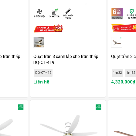
o trần thấp
Quạt trần 3 cánh lắp cho trần thấp
Quạt trần 3 
DQ-CT-419
DQ-CT-419
1m32
1m52
Liên hệ
4,320,000₫