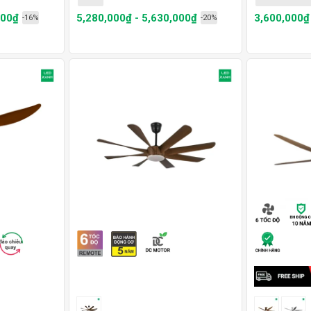
000₫
5,280,000₫ - 5,630,000₫
3,600,000₫
-16%
-20%