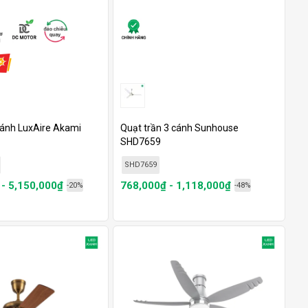
cánh LuxAire Akami
Quạt trần 3 cánh Sunhouse
SHD7659
SHD7659
 - 5,150,000₫
768,000₫ - 1,118,000₫
-20%
-48%