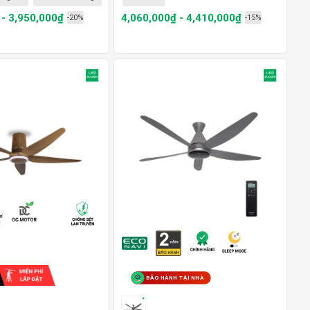
 - 3,950,000₫
4,060,000₫ - 4,410,000₫
-20%
-15%
BẢO HÀNH TẠI NHÀ