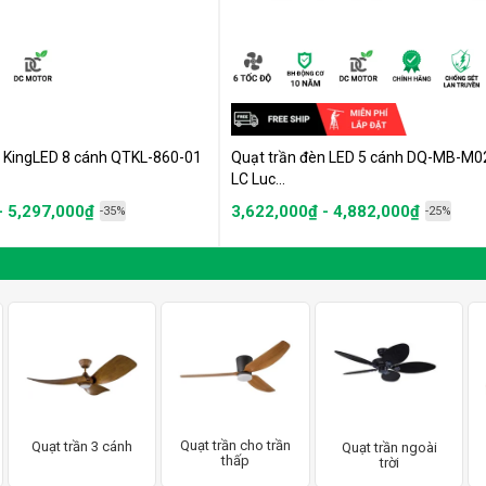
n KingLED 8 cánh QTKL-860-01
Quạt trần đèn LED 5 cánh DQ-MB-M0
LC Luc...
- 5,297,000₫
3,622,000₫ - 4,882,000₫
-35%
-25%
Quạt trần cho trần
Quạt trần 3 cánh
Quạt trần ngoài
thấp
trời