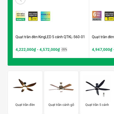
Quạt trần đèn KingLED 5 cánh QTKL-560-01
Quạt trần đè
4,222,000₫ - 4,572,000₫
4,947,000₫ 
-35%
Quạt trần đèn
Quạt trần cánh gỗ
Quạt trần 5 cánh