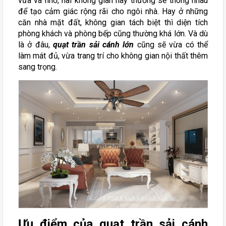
vừa và nhỏ, hai không gian này thường sẽ thông nhau
để tạo cảm giác rộng rãi cho ngôi nhà. Hay ở những
căn nhà mặt đất, không gian tách biệt thì diện tích
phòng khách và phòng bếp cũng thường khá lớn. Và dù
là ở đâu,
quạt trần sải cánh lớn
cũng sẽ vừa có thể
làm mát đủ, vừa trang trí cho không gian nội thất thêm
sang trọng.
Ưu điểm của quạt trần sải cánh