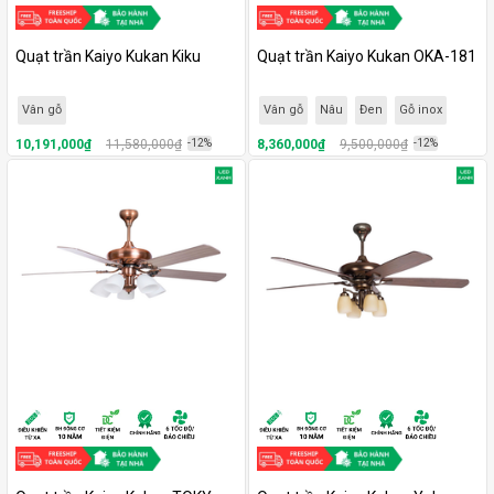
Quạt trần Kaiyo Kukan Kiku
Quạt trần Kaiyo Kukan OKA-181
Vân gỗ
Vân gỗ
Nâu
Đen
Gỗ inox
10,191,000₫
11,580,000₫
-12%
8,360,000₫
9,500,000₫
-12%