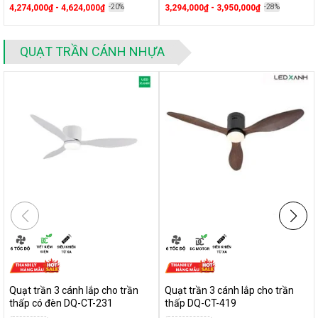
4,274,000₫ - 4,624,000₫
-20%
3,294,000₫ - 3,950,000₫
-28%
QUẠT TRẦN CÁNH NHỰA
Quạt trần 3 cánh lắp cho trần
Quạt trần 3 cánh lắp cho trần
thấp có đèn DQ-CT-231
thấp DQ-CT-419