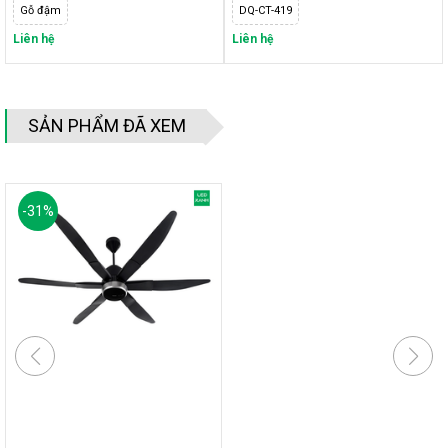
Gỗ đậm
DQ-CT-419
Liên hệ
Liên hệ
SẢN PHẨM ĐÃ XEM
-
31
%