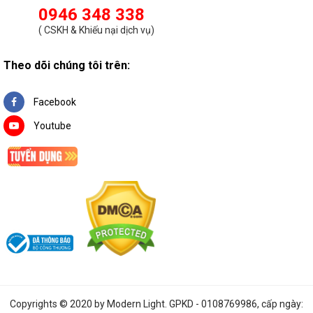
0946 348 338
(
CSKH & Khiếu nại dịch vụ
)
Theo dõi chúng tôi trên:
Facebook
Youtube
Copyrights © 2020 by
Modern Light
. GPKD - 0108769986, cấp ngày: