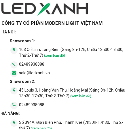
CÔNG TY CỔ PHẦN MODERN LIGHT VIỆT NAM
HÀ NỘI:
Showroom 1:
103 Cổ Linh, Long Biên (Sáng 8h-12h, Chiều 13h30-17h30,
Thứ 2-Thứ 7)
(xem bản đồ)
02489938088
sale@ledxanh.vn
Showroom 2:
45 Louis 3, Hoàng Văn Thụ, Hoàng Mai (Sáng 8h-12h, Chiều
13h30-17h30, Thứ 2-Thứ 7)
(xem bản đồ)
02489938088
ĐÀ NẴNG:
Số 394A, Điện Biên Phủ, Thanh Khê (7h30h-17h30, Thứ 2-
thứ 7)
(xem bản đồ)