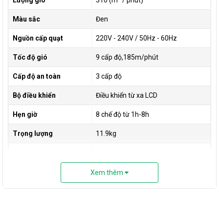
Lượng gió
310 (m³ / phút)
Màu sắc
Đen
Nguồn cấp quạt
220V - 240V / 50Hz - 60Hz
Tốc độ gió
9 cấp độ,185m/phút
Cấp độ an toàn
3 cấp độ
Bộ điều khiển
Điều khiển từ xa LCD
Hẹn giờ
8 chế độ từ 1h-8h
Trọng lượng
11.9kg
12 tháng theo chính sách của hãng
Bảo hành
Panasonic
Xem thêm