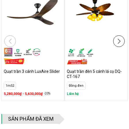
Quạt trần 3 cánh LuxAire Slider
Quạt trần đèn 5 cánh lá cọ DQ-
CT-167
1m52
Đồng đen
5,280,000₫ - 5,630,000₫
-20%
Liên hệ
SẢN PHẨM ĐÃ XEM