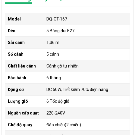
Model
DQ-CT-167
Đèn
5 Bóng đui E27
Sải cánh
1,36 m
Số cánh
5 cánh
Chất liệu cánh
Cánh gỗ tự nhiên
Bảo hành
6 tháng
Động cơ
DC 50W, Tiết kiệm 70% điện năng
Lượng gió
6 Tốc độ gió
Nguồn cấp quạt
220-240V
Chế độ quay
Đảo chiều(2 chiều)