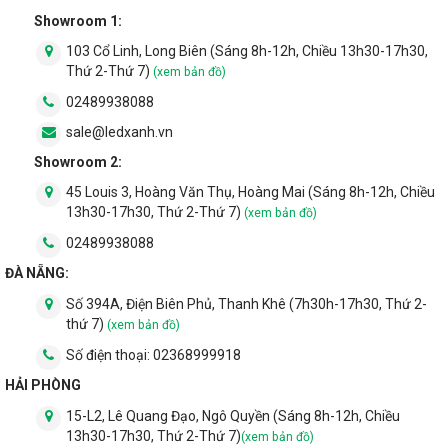
Showroom 1:
103 Cổ Linh, Long Biên (Sáng 8h-12h, Chiều 13h30-17h30,
Thứ 2-Thứ 7)
(xem bản đồ)
02489938088
sale@ledxanh.vn
Showroom 2:
45 Louis 3, Hoàng Văn Thụ, Hoàng Mai (Sáng 8h-12h, Chiều
13h30-17h30, Thứ 2-Thứ 7)
(xem bản đồ)
02489938088
ĐÀ NẴNG:
Số 394A, Điện Biên Phủ, Thanh Khê (7h30h-17h30, Thứ 2-
thứ 7)
(xem bản đồ)
Số điện thoại:
02368999918
HẢI PHÒNG
15-L2, Lê Quang Đạo, Ngô Quyền (Sáng 8h-12h, Chiều
13h30-17h30, Thứ 2-Thứ 7)
(xem bản đồ)