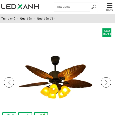
MENU
Trang chủ
Quạt trần
Quạt trần đèn