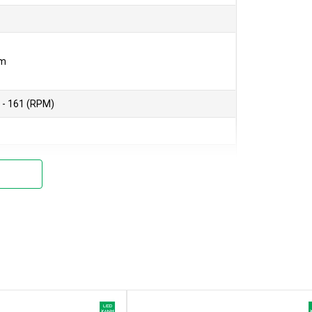
ăm
6 - 161 (RPM)