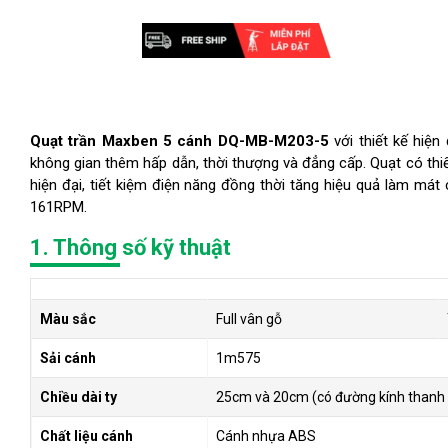
Quạt trần Maxben 5 cánh DQ-MB-M203-5
với thiết kế hiện
không gian thêm hấp dẫn, thời thượng và đẳng cấp. Quạt có th
hiện đại, tiết kiệm điện năng đồng thời tăng hiệu quả làm mát
161RPM.
1. Thông số kỹ thuật
Màu sắc
Full vân gỗ
Sải cánh
1m575
Chiều dài ty
25cm và 20cm (có đường kính thanh
Chất liệu cánh
Cánh nhựa ABS