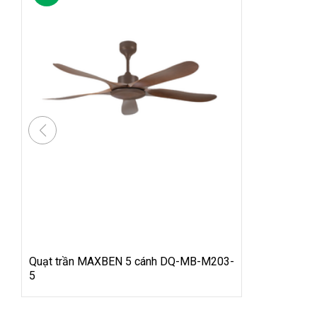
Quạt trần MAXBEN 5 cánh DQ-MB-M203-
5