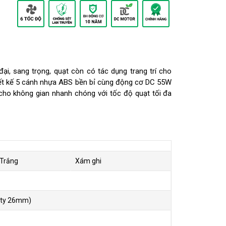
 đại, sang trọng, quạt còn có tác dụng trang trí cho
iết kế 5 cánh nhựa ABS bền bỉ cùng động cơ DC 55W
 cho không gian nhanh chóng với tốc độ quạt tối đa
Trắng
Xám ghi
 ty 26mm)