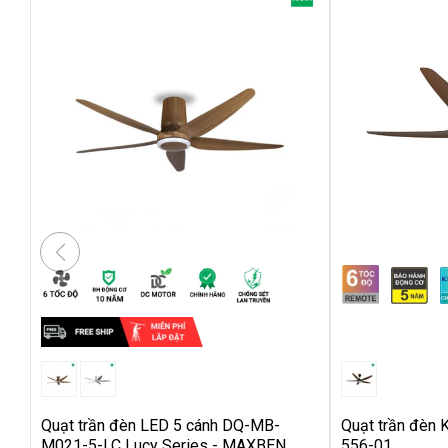
Quạt trần đèn LED 5 cánh DQ-MB-
Quạt trần đèn 
M021-5-LC Lucy Series - MAXBEN
556-01