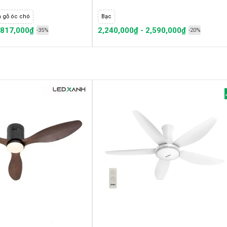
n gỗ óc chó
Bạc
,817,000₫
2,240,000₫ - 2,590,000₫
-35%
-20%