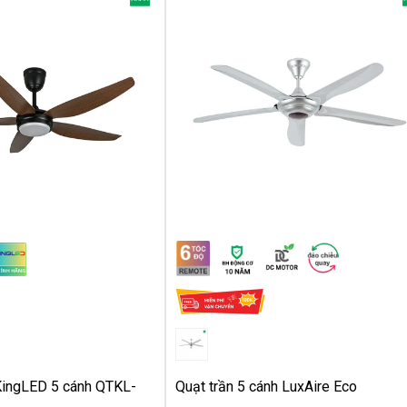
KingLED 5 cánh QTKL-
Quạt trần 5 cánh LuxAire Eco