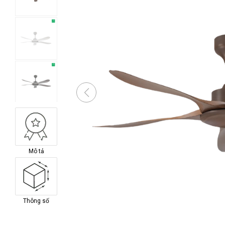
Mô tả
Thông số