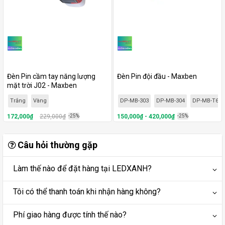
Đèn Pin cầm tay năng lượng
Đèn Pin đội đầu - Maxben
mặt trời J02 - Maxben
Trắng
Vàng
DP-MB-303
DP-MB-304
DP-MB-T6
172,000₫
229,000₫
-25%
150,000₫ - 420,000₫
-25%
Câu hỏi thường gặp
Làm thế nào để đặt hàng tại LEDXANH?
Tôi có thể thanh toán khi nhận hàng không?
Phí giao hàng được tính thế nào?