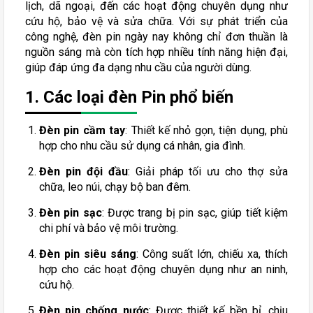
lịch, dã ngoại, đến các hoạt động chuyên dụng như
cứu hộ, bảo vệ và sửa chữa. Với sự phát triển của
công nghệ, đèn pin ngày nay không chỉ đơn thuần là
nguồn sáng mà còn tích hợp nhiều tính năng hiện đại,
giúp đáp ứng đa dạng nhu cầu của người dùng.
1. Các loại đèn Pin phổ biến
Đèn pin cầm tay
: Thiết kế nhỏ gọn, tiện dụng, phù
hợp cho nhu cầu sử dụng cá nhân, gia đình.
Đèn pin đội đầu
: Giải pháp tối ưu cho thợ sửa
chữa, leo núi, chạy bộ ban đêm.
Đèn pin sạc
: Được trang bị pin sạc, giúp tiết kiệm
chi phí và bảo vệ môi trường.
Đèn pin siêu sáng
: Công suất lớn, chiếu xa, thích
hợp cho các hoạt động chuyên dụng như an ninh,
cứu hộ.
Đèn pin chống nước
: Được thiết kế bền bỉ, chịu