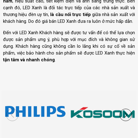
năm
, hiệu suất cao, tiết kiệm điện và ánh sáng trung thực. Bên
cạnh đó, LED Xanh là đối tác trực tiếp của các nhà sản xuất và
thương hiệu đèn uy tín,
là cầu nối trực tiếp
giữa nhà sản xuất với
khách hàng. Do đó giá bán LED Xanh đưa ra luôn ở mức hấp dẫn.
Đến với LED Xanh Khách hàng sẽ được tư vấn để có thể lựa chọn
được sản phẩm ưng ý, phù hợp với mục đích và không gian sử
dụng. Khách hàng cũng không cần lo lắng khi có sự cố về sản
phẩm, việc bảo hành cho sản phẩm sẽ được LED Xanh thực hiện
tận tâm và nhanh chóng
.