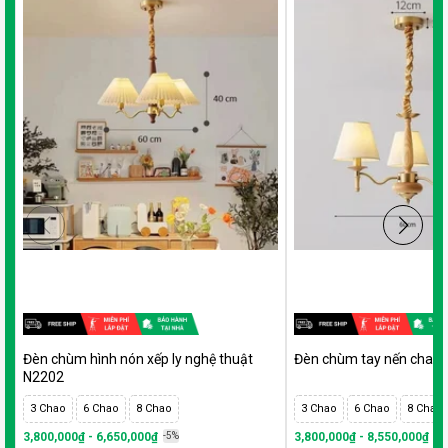
Đèn chùm hình nón xếp ly nghệ thuật
Đèn chùm tay nến chao 
N2202
3 Chao
6 Chao
8 Chao
3 Chao
6 Chao
8 Chao
3,800,000₫ - 6,650,000₫
-5%
3,800,000₫ - 8,550,000₫
-5