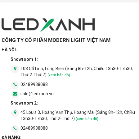
CÔNG TY CỔ PHẦN MODERN LIGHT VIỆT NAM
HÀ NỘI:
Showroom 1:
103 Cổ Linh, Long Biên (Sáng 8h-12h, Chiều 13h30-17h30,
Thứ 2-Thứ 7)
(xem bản đồ)
02489938088
sale@ledxanh.vn
Showroom 2:
45 Louis 3, Hoàng Văn Thụ, Hoàng Mai (Sáng 8h-12h, Chiều
13h30-17h30, Thứ 2-Thứ 7)
(xem bản đồ)
02489938088
ĐÀ NẴNG: