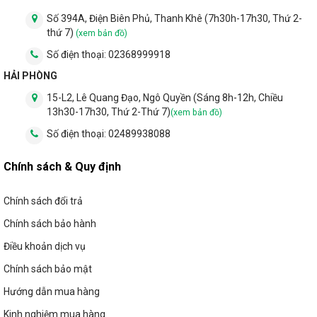
Số 394A, Điện Biên Phủ, Thanh Khê (7h30h-17h30, Thứ 2-
thứ 7)
(xem bản đồ)
Số điện thoại:
02368999918
HẢI PHÒNG
15-L2, Lê Quang Đạo, Ngô Quyền (Sáng 8h-12h, Chiều
13h30-17h30, Thứ 2-Thứ 7)
(xem bản đồ)
Số điện thoại:
02489938088
Chính sách & Quy định
Chính sách đổi trả
Chính sách bảo hành
Điều khoản dịch vụ
Chính sách bảo mật
Hướng dẫn mua hàng
Kinh nghiệm mua hàng