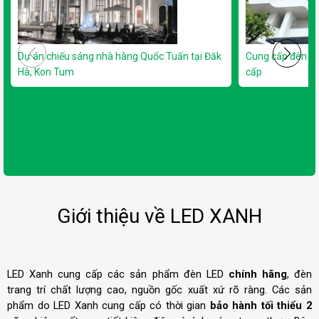
Dự án chiếu sáng nhà hàng Quốc Tuấn tại Đăk
Cung cấp đèn L
Hà, Kon Tum
cấp
Giới thiệu về LED XANH
LED Xanh cung cấp các sản phẩm đèn LED
chính hãng
, đèn
trang trí chất lượng cao, nguồn gốc xuất xứ rõ ràng. Các sản
phẩm do LED Xanh cung cấp có thời gian
bảo hành tối thiểu 2