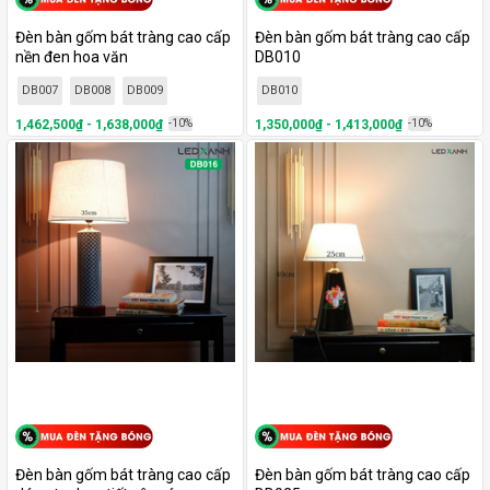
Đèn bàn gốm bát tràng cao cấp
Đèn bàn gốm bát tràng cao cấp
nền đen hoa văn
DB010
DB007
DB008
DB009
DB010
1,462,500₫ - 1,638,000₫
-10%
1,350,000₫ - 1,413,000₫
-10%
Đèn bàn gốm bát tràng cao cấp
Đèn bàn gốm bát tràng cao cấp