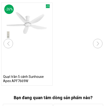
-
26
%
Quạt trần 5 cánh Sunhouse
Apex APF7669W
Bạn đang quan tâm dòng sản phẩm nào?