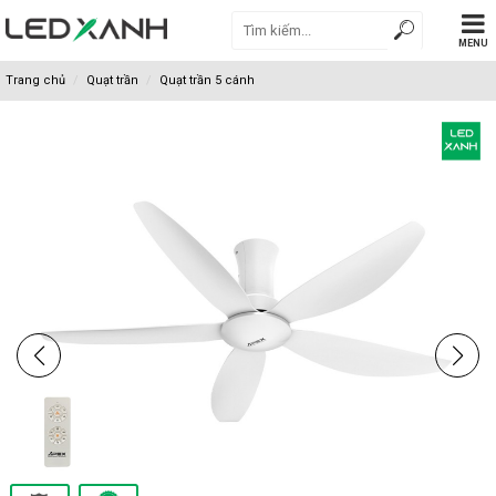
MENU
Trang chủ
Quạt trần
Quạt trần 5 cánh