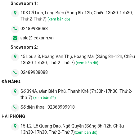
Showroom 1:
103 Cổ Linh, Long Biên (Sáng 8h-12h, Chiều 13h30-17h30,
Thứ 2-Thứ 7)
(xem bản đồ)
02489938088
sale@ledxanh.vn
Showroom 2:
45 Louis 3, Hoàng Văn Thụ, Hoàng Mai (Sáng 8h-12h, Chiều
13h30-17h30, Thứ 2-Thứ 7)
(xem bản đồ)
02489938088
ĐÀ NẴNG:
Số 394A, Điện Biên Phủ, Thanh Khê (7h30h-17h30, Thứ 2-
thứ 7)
(xem bản đồ)
Số điện thoại:
02368999918
HẢI PHÒNG
15-L2, Lê Quang Đạo, Ngô Quyền (Sáng 8h-12h, Chiều
13h30-17h30, Thứ 2-Thứ 7)
(xem bản đồ)