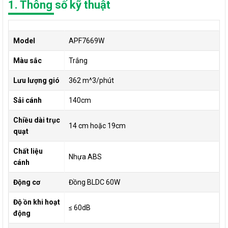
1. Thông số kỹ thuật
Model
APF7669W
Màu sắc
Trắng
Lưu lượng gió
362 m^3/phút
Sải cánh
140cm
Chiều dài trục
14 cm hoặc 19cm
quạt
Chất liệu
Nhựa ABS
cánh
Động cơ
Đồng BLDC 60W
Độ ồn khi hoạt
≤ 60dB
động