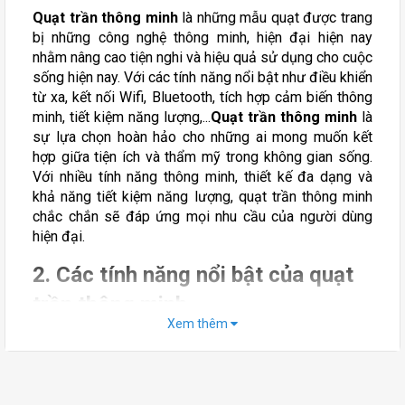
Quạt trần thông minh
là những mẫu quạt được trang
bị những công nghệ thông minh, hiện đại hiện nay
nhằm nâng cao tiện nghi và hiệu quả sử dụng cho cuộc
sống hiện nay. Với các tính năng nổi bật như điều khiển
từ xa, kết nối Wifi, Bluetooth, tích hợp cảm biến thông
minh, tiết kiệm năng lượng,...
Quạt trần thông minh
là
sự lựa chọn hoàn hảo cho những ai mong muốn kết
hợp giữa tiện ích và thẩm mỹ trong không gian sống.
Với nhiều tính năng thông minh, thiết kế đa dạng và
khả năng tiết kiệm năng lượng, quạt trần thông minh
chắc chắn sẽ đáp ứng mọi nhu cầu của người dùng
hiện đại.
2. Các tính năng nổi bật của quạt
trần thông minh
Xem thêm
2.1 Điều khiển từ xa
Nếu như các mẫu quạt trần truyền thống thường được
điều khiển các tốc độ gió của quạt bằng hộp số gắn