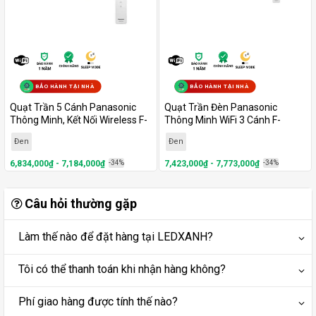
BẢO HÀNH TẠI NHÀ
BẢO HÀNH TẠI NHÀ
Quạt Trần 5 Cánh Panasonic
Quạt Trần Đèn Panasonic
Thông Minh, Kết Nối Wireless F-
Thông Minh WiFi 3 Cánh F-
60DHN
48DGL
Đen
Đen
6,834,000₫ - 7,184,000₫
-34%
7,423,000₫ - 7,773,000₫
-34%
Câu hỏi thường gặp
Làm thế nào để đặt hàng tại LEDXANH?
Tôi có thể thanh toán khi nhận hàng không?
Phí giao hàng được tính thế nào?