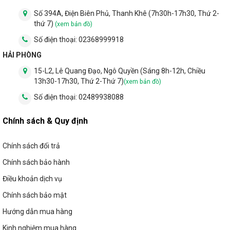
Số 394A, Điện Biên Phủ, Thanh Khê (7h30h-17h30, Thứ 2-
thứ 7)
(xem bản đồ)
Số điện thoại:
02368999918
HẢI PHÒNG
15-L2, Lê Quang Đạo, Ngô Quyền (Sáng 8h-12h, Chiều
13h30-17h30, Thứ 2-Thứ 7)
(xem bản đồ)
Số điện thoại:
02489938088
Chính sách & Quy định
Chính sách đổi trả
Chính sách bảo hành
Điều khoản dịch vụ
Chính sách bảo mật
Hướng dẫn mua hàng
Kinh nghiệm mua hàng