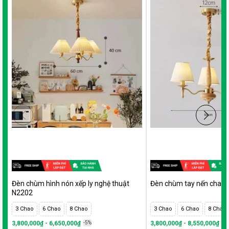
Đèn chùm hình nón xếp ly nghệ thuật
Đèn chùm tay nến chao 
N2202
3 Chao
6 Chao
8 Chao
3 Chao
6 Chao
8 Chao
3,800,000₫ - 6,650,000₫
-5%
3,800,000₫ - 8,550,000₫
-5