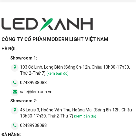
CÔNG TY CỔ PHẦN MODERN LIGHT VIỆT NAM
HÀ NỘI:
Showroom 1:
103 Cổ Linh, Long Biên (Sáng 8h-12h, Chiều 13h30-17h30,
Thứ 2-Thứ 7)
(xem bản đồ)
02489938088
sale@ledxanh.vn
Showroom 2:
45 Louis 3, Hoàng Văn Thụ, Hoàng Mai (Sáng 8h-12h, Chiều
13h30-17h30, Thứ 2-Thứ 7)
(xem bản đồ)
02489938088
ĐÀ NẴNG: