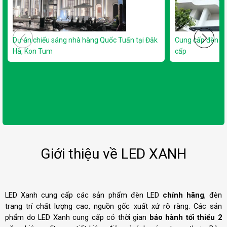
Dự án chiếu sáng nhà hàng Quốc Tuấn tại Đăk
Cung cấp đèn L
Hà, Kon Tum
cấp
Giới thiệu về LED XANH
LED Xanh cung cấp các sản phẩm đèn LED
chính hãng
, đèn
trang trí chất lượng cao, nguồn gốc xuất xứ rõ ràng. Các sản
phẩm do LED Xanh cung cấp có thời gian
bảo hành tối thiểu 2