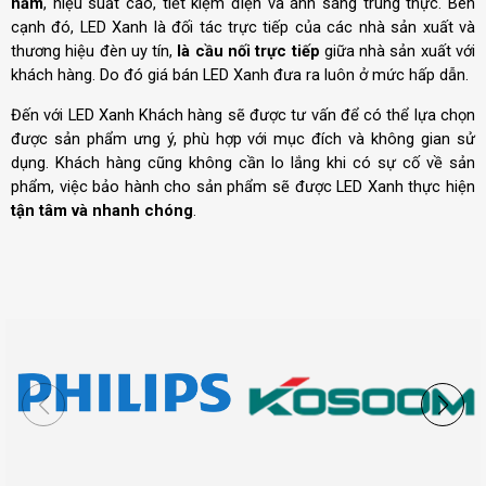
năm
, hiệu suất cao, tiết kiệm điện và ánh sáng trung thực. Bên
cạnh đó, LED Xanh là đối tác trực tiếp của các nhà sản xuất và
thương hiệu đèn uy tín,
là cầu nối trực tiếp
giữa nhà sản xuất với
khách hàng. Do đó giá bán LED Xanh đưa ra luôn ở mức hấp dẫn.
Đến với LED Xanh Khách hàng sẽ được tư vấn để có thể lựa chọn
được sản phẩm ưng ý, phù hợp với mục đích và không gian sử
dụng. Khách hàng cũng không cần lo lắng khi có sự cố về sản
phẩm, việc bảo hành cho sản phẩm sẽ được LED Xanh thực hiện
tận tâm và nhanh chóng
.