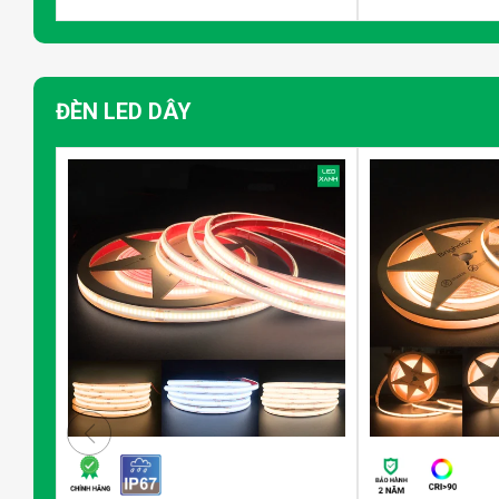
ĐÈN LED DÂY