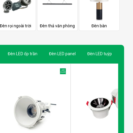
Đèn rọi ngoài trời
Đèn thả văn phòng
Đèn bàn
Đèn LED ốp trần
Đèn LED panel
Đèn LED tuýp