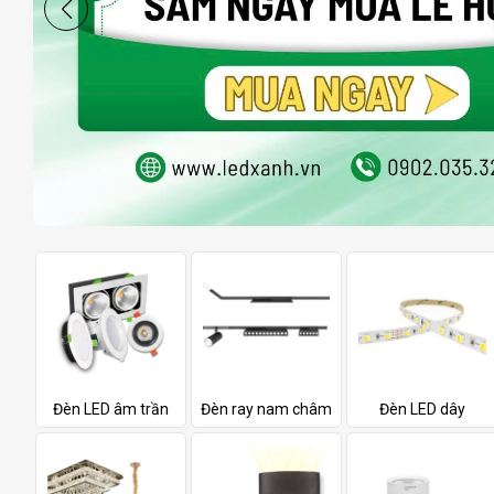
Đèn LED âm trần
Đèn ray nam châm
Đèn LED dây