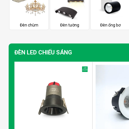
Đèn chùm
Đèn tường
Đèn ống bơ
ĐÈN LED CHIẾU SÁNG