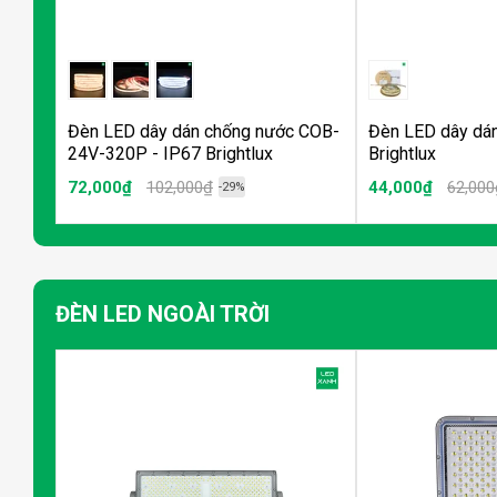
Đèn LED dây dán chống nước COB-
Đèn LED dây dá
24V-320P - IP67 Brightlux
Brightlux
72,000₫
102,000₫
44,000₫
62,000
-29%
ĐÈN LED NGOÀI TRỜI