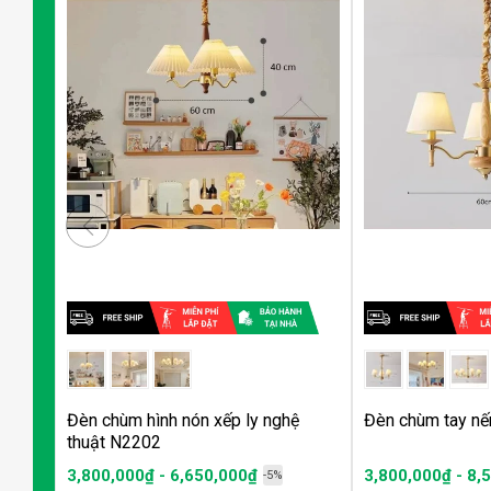
Đèn chùm hình nón xếp ly nghệ
Đèn chùm tay nế
thuật N2202
3,800,000₫ - 6,650,000₫
3,800,000₫ - 8,
-5%