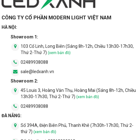
CÔNG TY CỔ PHẦN MODERN LIGHT VIỆT NAM
HÀ NỘI:
Showroom 1:
103 Cổ Linh, Long Biên (Sáng 8h-12h, Chiều 13h30-17h30,
Thứ 2-Thứ 7)
(xem bản đồ)
02489938088
sale@ledxanh.vn
Showroom 2:
45 Louis 3, Hoàng Văn Thụ, Hoàng Mai (Sáng 8h-12h, Chiều
13h30-17h30, Thứ 2-Thứ 7)
(xem bản đồ)
02489938088
ĐÀ NẴNG:
Số 394A, Điện Biên Phủ, Thanh Khê (7h30h-17h30, Thứ 2-
thứ 7)
(xem bản đồ)