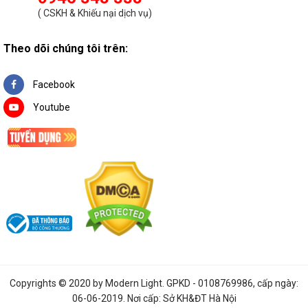
(
CSKH & Khiếu nại dịch vụ
)
Theo dõi chúng tôi trên:
Facebook
Youtube
Copyrights © 2020 by
Modern Light
. GPKD - 0108769986, cấp ngày:
06-06-2019. Nơi cấp: Sở KH&ĐT Hà Nội