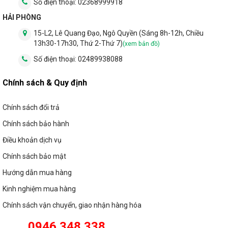
Số điện thoại:
02368999918
HẢI PHÒNG
15-L2, Lê Quang Đạo, Ngô Quyền (Sáng 8h-12h, Chiều
13h30-17h30, Thứ 2-Thứ 7)
(xem bản đồ)
Số điện thoại:
02489938088
Chính sách & Quy định
Chính sách đổi trả
Chính sách bảo hành
Điều khoản dịch vụ
Chính sách bảo mật
Hướng dẫn mua hàng
Kinh nghiệm mua hàng
Chính sách vận chuyển, giao nhận hàng hóa
0946 348 338