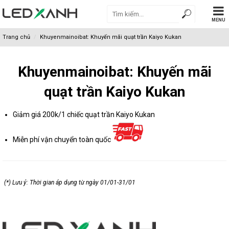
MENU
Trang chủ
Khuyenmainoibat: Khuyến mãi quạt trần Kaiyo Kukan
Khuyenmainoibat: Khuyến mãi
quạt trần Kaiyo Kukan
Giảm giá 200k/1 chiếc quạt trần Kaiyo Kukan
Miễn phí vận chuyển toàn quốc
(*) Lưu ý: Thời gian áp dụng từ ngày 01/01-31/01