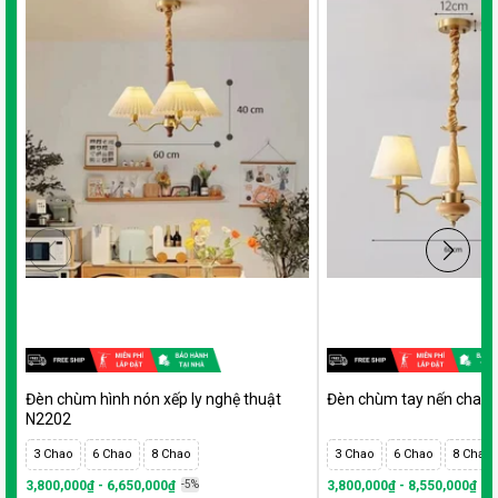
Đèn chùm hình nón xếp ly nghệ thuật
Đèn chùm tay nến chao 
N2202
3 Chao
6 Chao
8 Chao
3 Chao
6 Chao
8 Chao
3,800,000₫ - 6,650,000₫
-5%
3,800,000₫ - 8,550,000₫
-5