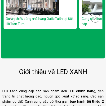
Dự án chiếu sáng nhà hàng Quốc Tuấn tại Đăk
Cung cấp đèn L
Hà, Kon Tum
cấp
Giới thiệu về LED XANH
LED Xanh cung cấp các sản phẩm đèn LED
chính hãng
, đèn
trang trí chất lượng cao, nguồn gốc xuất xứ rõ ràng. Các sản
phẩm do LED Xanh cung cấp có thời gian
bảo hành tối thiểu 2