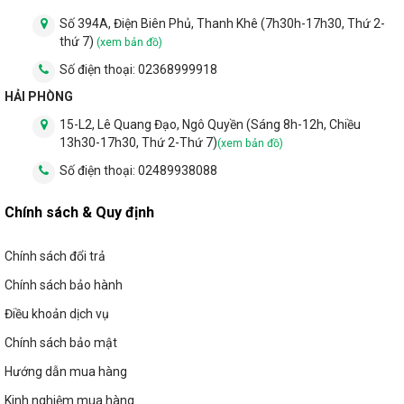
Số 394A, Điện Biên Phủ, Thanh Khê (7h30h-17h30, Thứ 2-
thứ 7)
(xem bản đồ)
Số điện thoại:
02368999918
HẢI PHÒNG
15-L2, Lê Quang Đạo, Ngô Quyền (Sáng 8h-12h, Chiều
13h30-17h30, Thứ 2-Thứ 7)
(xem bản đồ)
Số điện thoại:
02489938088
Chính sách & Quy định
Chính sách đổi trả
Chính sách bảo hành
Điều khoản dịch vụ
Chính sách bảo mật
Hướng dẫn mua hàng
Kinh nghiệm mua hàng