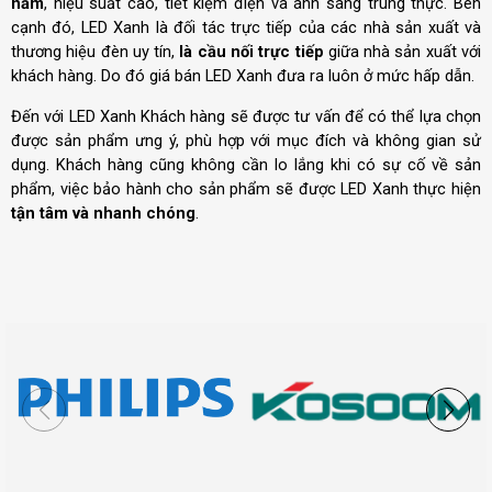
năm
, hiệu suất cao, tiết kiệm điện và ánh sáng trung thực. Bên
cạnh đó, LED Xanh là đối tác trực tiếp của các nhà sản xuất và
thương hiệu đèn uy tín,
là cầu nối trực tiếp
giữa nhà sản xuất với
khách hàng. Do đó giá bán LED Xanh đưa ra luôn ở mức hấp dẫn.
Đến với LED Xanh Khách hàng sẽ được tư vấn để có thể lựa chọn
được sản phẩm ưng ý, phù hợp với mục đích và không gian sử
dụng. Khách hàng cũng không cần lo lắng khi có sự cố về sản
phẩm, việc bảo hành cho sản phẩm sẽ được LED Xanh thực hiện
tận tâm và nhanh chóng
.