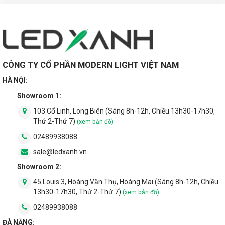
CÔNG TY CỔ PHẦN MODERN LIGHT VIỆT NAM
HÀ NỘI:
Showroom 1:
103 Cổ Linh, Long Biên (Sáng 8h-12h, Chiều 13h30-17h30,
Thứ 2-Thứ 7)
(xem bản đồ)
02489938088
sale@ledxanh.vn
Showroom 2:
45 Louis 3, Hoàng Văn Thụ, Hoàng Mai (Sáng 8h-12h, Chiều
13h30-17h30, Thứ 2-Thứ 7)
(xem bản đồ)
02489938088
ĐÀ NẴNG: