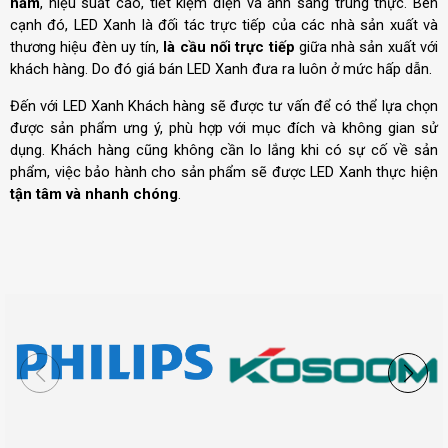
năm
, hiệu suất cao, tiết kiệm điện và ánh sáng trung thực. Bên
cạnh đó, LED Xanh là đối tác trực tiếp của các nhà sản xuất và
thương hiệu đèn uy tín,
là cầu nối trực tiếp
giữa nhà sản xuất với
khách hàng. Do đó giá bán LED Xanh đưa ra luôn ở mức hấp dẫn.
Đến với LED Xanh Khách hàng sẽ được tư vấn để có thể lựa chọn
được sản phẩm ưng ý, phù hợp với mục đích và không gian sử
dụng. Khách hàng cũng không cần lo lắng khi có sự cố về sản
phẩm, việc bảo hành cho sản phẩm sẽ được LED Xanh thực hiện
tận tâm và nhanh chóng
.