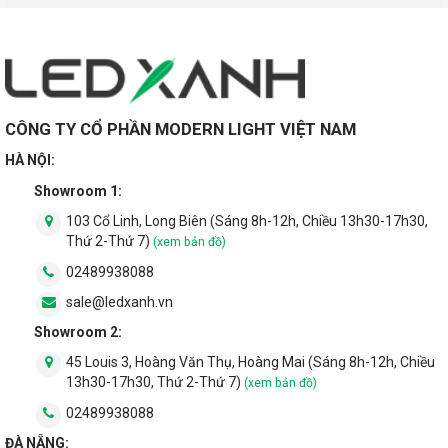
CÔNG TY CỔ PHẦN MODERN LIGHT VIỆT NAM
HÀ NỘI:
Showroom 1:
103 Cổ Linh, Long Biên (Sáng 8h-12h, Chiều 13h30-17h30,
Thứ 2-Thứ 7)
(xem bản đồ)
02489938088
sale@ledxanh.vn
Showroom 2:
45 Louis 3, Hoàng Văn Thụ, Hoàng Mai (Sáng 8h-12h, Chiều
13h30-17h30, Thứ 2-Thứ 7)
(xem bản đồ)
02489938088
ĐÀ NẴNG: