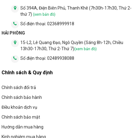
Số 394A, Điện Biên Phủ, Thanh Khê (7h30h-17h30, Thứ 2-
thứ 7)
(xem bản đồ)
Số điện thoại:
02368999918
HẢI PHÒNG
15-L2, Lê Quang Đạo, Ngô Quyền (Sáng 8h-12h, Chiều
13h30-17h30, Thứ 2-Thứ 7)
(xem bản đồ)
Số điện thoại:
02489938088
Chính sách & Quy định
Chính sách đổi trả
Chính sách bảo hành
Điều khoản dịch vụ
Chính sách bảo mật
Hướng dẫn mua hàng
Kinh nghiệm mua hàng