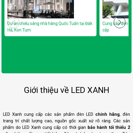
Dự án chiếu sáng nhà hàng Quốc Tuấn tại Đăk
Cung cấp đèn L
Hà, Kon Tum
cấp
Giới thiệu về LED XANH
LED Xanh cung cấp các sản phẩm đèn LED
chính hãng
, đèn
trang trí chất lượng cao, nguồn gốc xuất xứ rõ ràng. Các sản
phẩm do LED Xanh cung cấp có thời gian
bảo hành tối thiểu 2