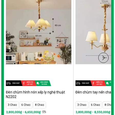
Đèn chùm hình nón xếp ly nghệ thuật
Đèn chùm tay nến chao 
N2202
3 Chao
6 Chao
8 Chao
3 Chao
6 Chao
8 Chao
3,800,000₫ - 6,650,000₫
-5%
3,800,000₫ - 8,550,000₫
-5