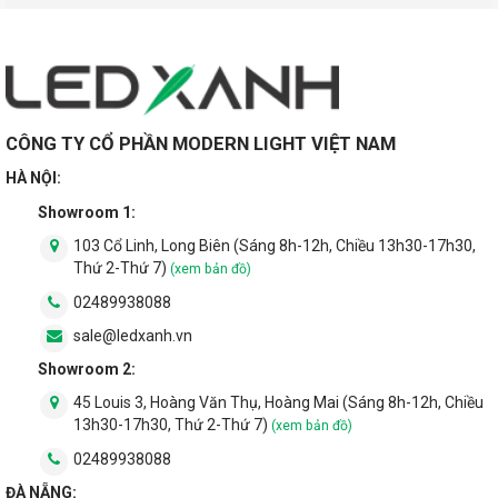
CÔNG TY CỔ PHẦN MODERN LIGHT VIỆT NAM
HÀ NỘI:
Showroom 1:
103 Cổ Linh, Long Biên (Sáng 8h-12h, Chiều 13h30-17h30,
Thứ 2-Thứ 7)
(xem bản đồ)
02489938088
sale@ledxanh.vn
Showroom 2:
45 Louis 3, Hoàng Văn Thụ, Hoàng Mai (Sáng 8h-12h, Chiều
13h30-17h30, Thứ 2-Thứ 7)
(xem bản đồ)
02489938088
ĐÀ NẴNG: