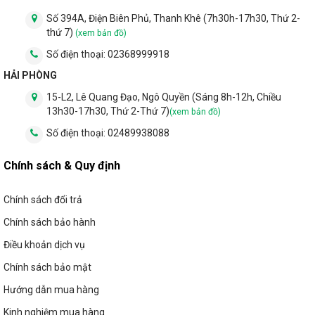
Số 394A, Điện Biên Phủ, Thanh Khê (7h30h-17h30, Thứ 2-
thứ 7)
(xem bản đồ)
Số điện thoại:
02368999918
HẢI PHÒNG
15-L2, Lê Quang Đạo, Ngô Quyền (Sáng 8h-12h, Chiều
13h30-17h30, Thứ 2-Thứ 7)
(xem bản đồ)
Số điện thoại:
02489938088
Chính sách & Quy định
Chính sách đổi trả
Chính sách bảo hành
Điều khoản dịch vụ
Chính sách bảo mật
Hướng dẫn mua hàng
Kinh nghiệm mua hàng