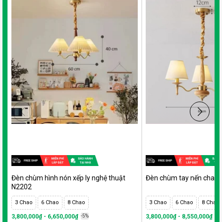
Đèn chùm hình nón xếp ly nghệ thuật
Đèn chùm tay nến chao 
N2202
3 Chao
6 Chao
8 Chao
3 Chao
6 Chao
8 Chao
3,800,000₫ - 6,650,000₫
-5%
3,800,000₫ - 8,550,000₫
-5