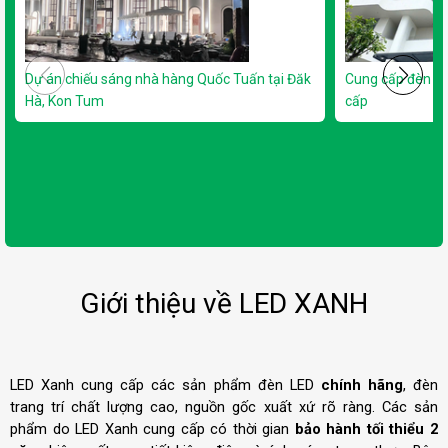
Dự án chiếu sáng nhà hàng Quốc Tuấn tại Đăk
Cung cấp đèn L
Hà, Kon Tum
cấp
Giới thiệu về LED XANH
LED Xanh cung cấp các sản phẩm đèn LED
chính hãng
, đèn
trang trí chất lượng cao, nguồn gốc xuất xứ rõ ràng. Các sản
phẩm do LED Xanh cung cấp có thời gian
bảo hành tối thiểu 2