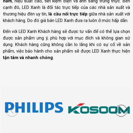
năm
, hiệu suất cao, tiết kiệm điện và ánh sáng trung thực. Bên
cạnh đó, LED Xanh là đối tác trực tiếp của các nhà sản xuất và
thương hiệu đèn uy tín,
là cầu nối trực tiếp
giữa nhà sản xuất với
khách hàng. Do đó giá bán LED Xanh đưa ra luôn ở mức hấp dẫn.
Đến với LED Xanh Khách hàng sẽ được tư vấn để có thể lựa chọn
được sản phẩm ưng ý, phù hợp với mục đích và không gian sử
dụng. Khách hàng cũng không cần lo lắng khi có sự cố về sản
phẩm, việc bảo hành cho sản phẩm sẽ được LED Xanh thực hiện
tận tâm và nhanh chóng
.