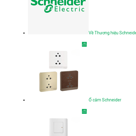
Về Thương hiệu Schneid
Ổ cắm Schneider