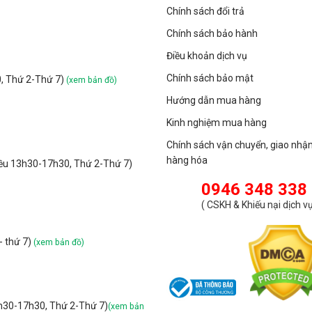
Chính sách đổi trả
Chính sách bảo hành
Điều khoản dịch vụ
Chính sách bảo mật
0, Thứ 2-Thứ 7)
(xem bản đồ)
Hướng dẫn mua hàng
Kinh nghiệm mua hàng
Chính sách vận chuyển, giao nhậ
hàng hóa
iều 13h30-17h30, Thứ 2-Thứ 7)
0946 348 338
(
CSKH & Khiếu nại dịch v
- thứ 7)
(xem bản đồ)
3h30-17h30, Thứ 2-Thứ 7)
(xem bản