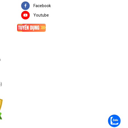
Facebook
Youtube
n
ụ
)