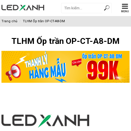
MENU
Trang chủ
TLHM Ốp trần OP-CT-A8-DM
TLHM Ốp trần OP-CT-A8-DM