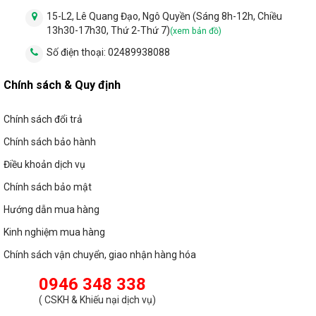
15-L2, Lê Quang Đạo, Ngô Quyền (Sáng 8h-12h, Chiều
13h30-17h30, Thứ 2-Thứ 7)
(xem bản đồ)
Số điện thoại:
02489938088
Chính sách & Quy định
Chính sách đổi trả
Chính sách bảo hành
Điều khoản dịch vụ
Chính sách bảo mật
Hướng dẫn mua hàng
Kinh nghiệm mua hàng
Chính sách vận chuyển, giao nhận hàng hóa
0946 348 338
(
CSKH & Khiếu nại dịch vụ
)