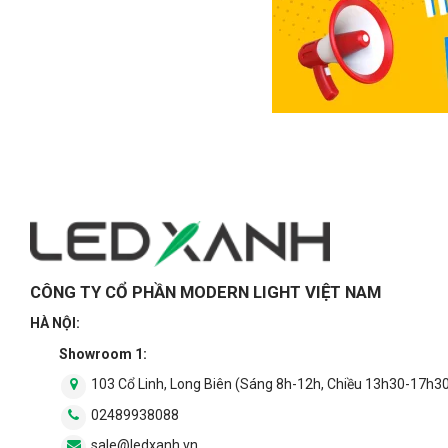
CÔNG TY CỔ PHẦN MODERN LIGHT VIỆT NAM
HÀ NỘI:
Showroom 1:
103 Cổ Linh, Long Biên (Sáng 8h-12h, Chiều 13h30-17h3
02489938088
sale@ledxanh.vn