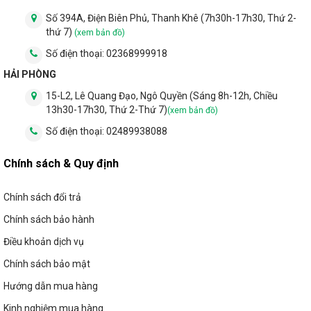
Số 394A, Điện Biên Phủ, Thanh Khê (7h30h-17h30, Thứ 2-
thứ 7)
(xem bản đồ)
Số điện thoại:
02368999918
HẢI PHÒNG
15-L2, Lê Quang Đạo, Ngô Quyền (Sáng 8h-12h, Chiều
13h30-17h30, Thứ 2-Thứ 7)
(xem bản đồ)
Số điện thoại:
02489938088
Chính sách & Quy định
Chính sách đổi trả
Chính sách bảo hành
Điều khoản dịch vụ
Chính sách bảo mật
Hướng dẫn mua hàng
Kinh nghiệm mua hàng