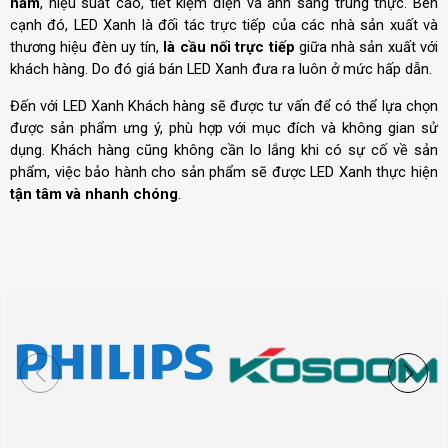
năm
, hiệu suất cao, tiết kiệm điện và ánh sáng trung thực. Bên
cạnh đó, LED Xanh là đối tác trực tiếp của các nhà sản xuất và
thương hiệu đèn uy tín,
là cầu nối trực tiếp
giữa nhà sản xuất với
khách hàng. Do đó giá bán LED Xanh đưa ra luôn ở mức hấp dẫn.
Đến với LED Xanh Khách hàng sẽ được tư vấn để có thể lựa chọn
được sản phẩm ưng ý, phù hợp với mục đích và không gian sử
dụng. Khách hàng cũng không cần lo lắng khi có sự cố về sản
phẩm, việc bảo hành cho sản phẩm sẽ được LED Xanh thực hiện
tận tâm và nhanh chóng
.