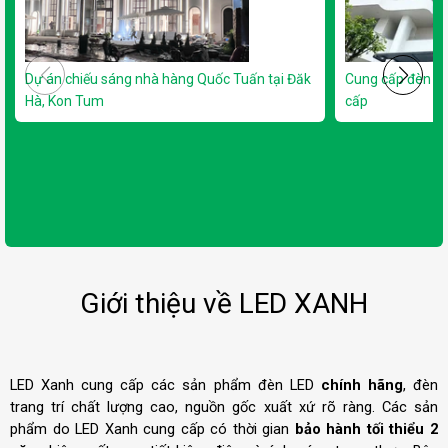
Dự án chiếu sáng nhà hàng Quốc Tuấn tại Đăk
Cung cấp đèn L
Hà, Kon Tum
cấp
Giới thiệu về LED XANH
LED Xanh cung cấp các sản phẩm đèn LED
chính hãng
, đèn
trang trí chất lượng cao, nguồn gốc xuất xứ rõ ràng. Các sản
phẩm do LED Xanh cung cấp có thời gian
bảo hành tối thiểu 2