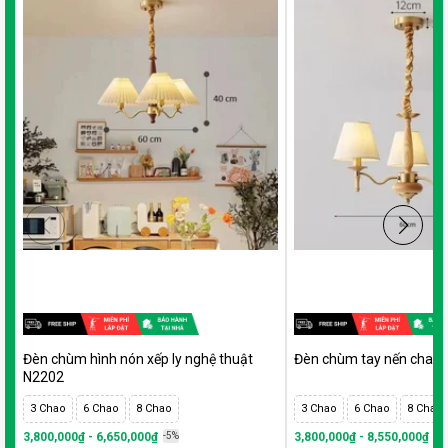
Đèn chùm hình nón xếp ly nghệ thuật
Đèn chùm tay nến chao 
N2202
3 Chao
6 Chao
8 Chao
3 Chao
6 Chao
8 Chao
3,800,000₫ - 6,650,000₫
-5%
3,800,000₫ - 8,550,000₫
-5