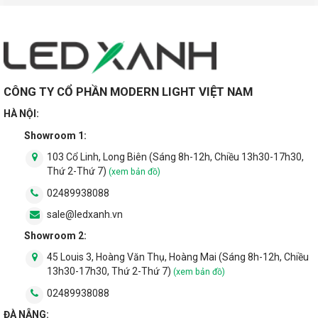
CÔNG TY CỔ PHẦN MODERN LIGHT VIỆT NAM
HÀ NỘI:
Showroom 1:
103 Cổ Linh, Long Biên (Sáng 8h-12h, Chiều 13h30-17h30,
Thứ 2-Thứ 7)
(xem bản đồ)
02489938088
sale@ledxanh.vn
Showroom 2:
45 Louis 3, Hoàng Văn Thụ, Hoàng Mai (Sáng 8h-12h, Chiều
13h30-17h30, Thứ 2-Thứ 7)
(xem bản đồ)
02489938088
ĐÀ NẴNG: