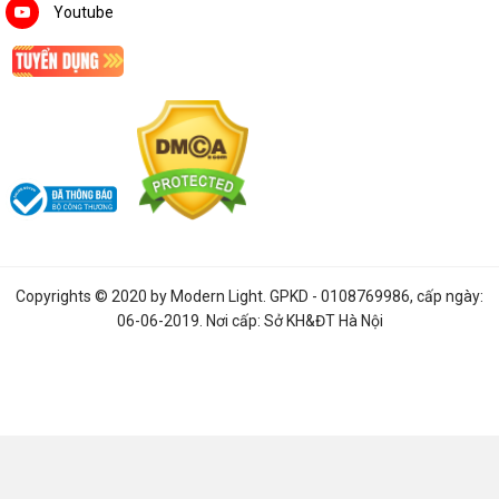
Youtube
Copyrights © 2020 by
Modern Light
. GPKD - 0108769986, cấp ngày:
06-06-2019. Nơi cấp: Sở KH&ĐT Hà Nội