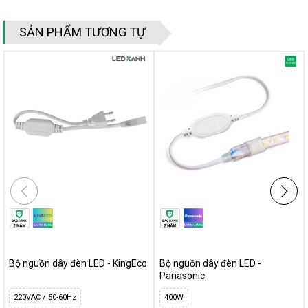
SẢN PHẨM TƯƠNG TỰ
Bộ nguồn dây đèn LED - KingEco
Bộ nguồn dây đèn LED -
Panasonic
220VAC / 50-60Hz
400W