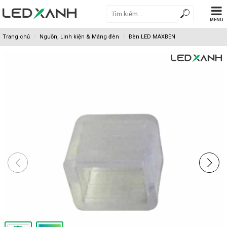
MENU
Trang chủ
Nguồn, Linh kiện & Máng đèn
Đèn LED MAXBEN