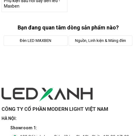
Phụ kiện đầu nối dây đèn led -
Maxben
Bạn đang quan tâm dòng sản phẩm nào?
Đèn LED MAXBEN
Nguồn, Linh kiện & Máng đèn
CÔNG TY CỔ PHẦN MODERN LIGHT VIỆT NAM
HÀ NỘI:
Showroom 1: