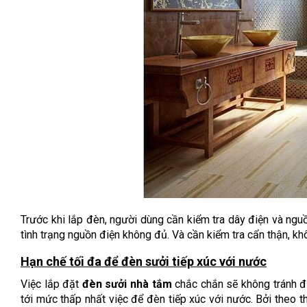
Trước khi lắp đèn, người dùng cần kiểm tra dây điện và ngu
tình trạng nguồn điện không đủ. Và cần kiểm tra cẩn thận, k
Hạn chế tối đa để đèn sưởi tiếp xúc với nước
Việc lắp đặt
đèn sưởi nhà tắm
chắc chắn sẽ không tránh đư
tới mức thấp nhất việc để đèn tiếp xúc với nước. Bởi theo t