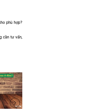
cho phù hợp?
g cần tư vấn,