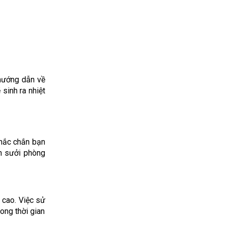
 hướng dẫn về
sinh ra nhiệt
chắc chắn bạn
n sưởi phòng
 cao. Việc sử
ong thời gian