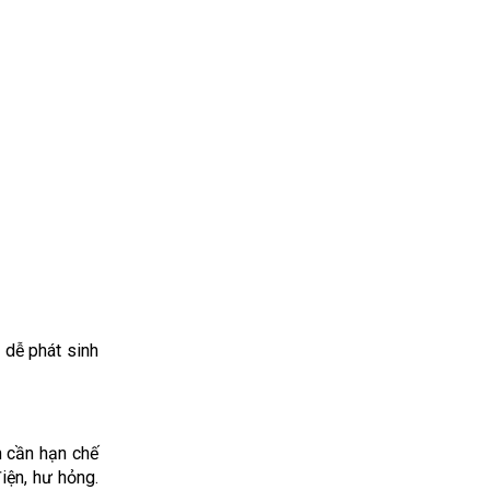
 dễ phát sinh
n cần hạn chế
iện, hư hỏng.