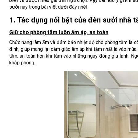
biến và được nhiều gia đình lựa chọn. Vậy cần lưu ý gì khi 
sưởi này trong bài viết dưới đây nhé!
1. Tác dụng nổi bật của đèn sưởi nhà 
Giữ cho phòng tắm luôn ấm áp, an toàn
Chức năng làm ấm và đảm bảo nhiệt độ cho phòng tắm là cô
định, giúp mang lại cảm giác ấm áp khi tắm nhất là vào mù
tâm, an toàn hơn khi tắm vào những ngày đông giá lạnh. Ng
khắp phòng.