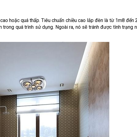
 cao hoặc quá thấp. Tiêu chuẩn chiều cao lắp đèn là từ 1m8 đến
 trong quá trình sử dụng. Ngoài ra, nó sẽ tránh được tình trạng 