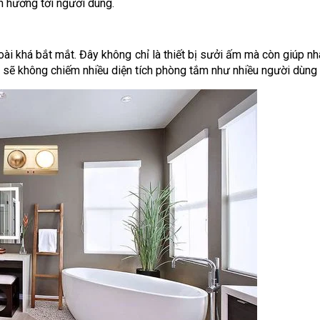
h hưởng tới người dùng.
oài khá bắt mắt. Đây không chỉ là thiết bị sưởi ấm mà còn giúp nh
ởi sẽ không chiếm nhiều diện tích phòng tắm như nhiều người dùng