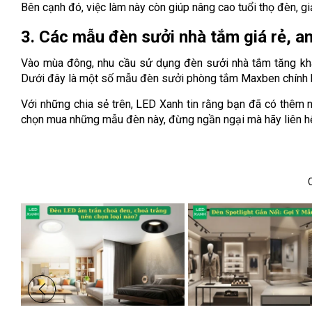
Bên cạnh đó, việc làm này còn giúp nâng cao tuổi thọ đèn, g
3. Các mẫu đèn sưởi nhà tắm giá rẻ, an
Vào mùa đông, nhu cầu sử dụng đèn sưởi nhà tắm tăng kh
Dưới đây là một số mẫu đèn sưởi phòng tắm Maxben chính 
Với những chia sẻ trên, LED Xanh tin rằng bạn đã có thêm
chọn mua những mẫu đèn này, đừng ngần ngại mà hãy liên hệ