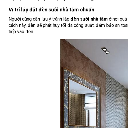
Vị trí lắp đặt đèn sưởi nhà tắm chuẩn
Người dùng cần lưu ý tránh lắp
đèn sưởi nhà tắm
ở nơi quá
cách này, đèn sẽ phát huy tối đa công suất, đảm bảo an toàn
tiếp vào đèn.