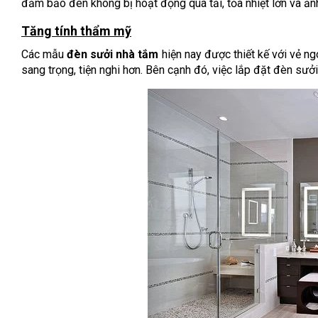
đảm bảo đèn không bị hoạt động quá tải, tỏa nhiệt lớn và ản
Tăng tính thẩm mỹ
Các mẫu
đèn sưởi nhà tắm
hiện nay được thiết kế với vẻ ng
sang trọng, tiện nghi hơn. Bên cạnh đó, việc lắp đặt đèn sư