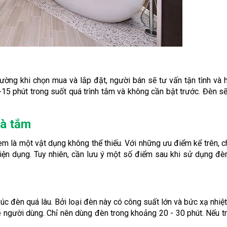
ường khi chọn mua và lắp đặt, người bán sẽ tư vấn tận tình và
15 phút trong suốt quá trình tắm và không cần bật trước. Đèn sẽ 
hà tắm
m là một vật dụng không thể thiếu. Với những ưu điểm kể trên, 
iện dụng. Tuy nhiên, cần lưu ý một số điểm sau khi sử dụng đè
úc đèn quá lâu. Bởi loại đèn này có công suất lớn và bức xạ nhiệt
 người dùng. Chỉ nên dùng đèn trong khoảng 20 - 30 phút. Nếu tr