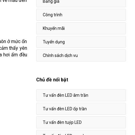
ơn về mẫu đèn
Bảng giá
Công trình
Khuyến mãi
luôn ở mức ổn
Tuyển dụng
 cảm thấy yên
ỏa hơi ấm đều
Chính sách dịch vu
Chủ đề nổi bật
Tư vấn đèn LED âm trần
Tư vấn đèn LED ốp trần
Tư vấn đèn tuýp LED