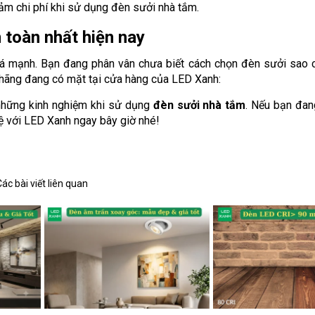
iảm chi phí khi sử dụng đèn sưởi nhà tắm.
 toàn nhất hiện nay
á mạnh. Bạn đang phân vân chưa biết cách chọn đèn sưởi sao 
hãng đang có mặt tại cửa hàng của LED Xanh:
 những kinh nghiệm khi sử dụng
đèn sưởi nhà tắm
. Nếu bạn đan
 với LED Xanh ngay bây giờ nhé!
Các bài viết liên quan