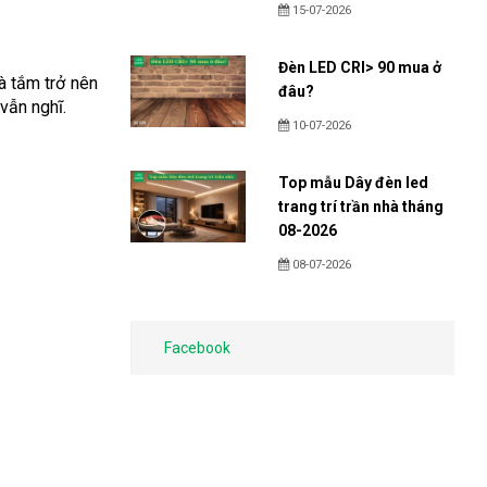
15-07-2026
Đèn LED CRI> 90 mua ở
à tắm trở nên
đâu?
 vẫn nghĩ.
10-07-2026
Top mẫu Dây đèn led
trang trí trần nhà tháng
08-2026
08-07-2026
Facebook