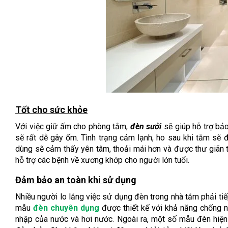
Tốt cho sức khỏe
Với việc giữ ấm cho phòng tắm,
đèn sưởi
sẽ giúp hỗ trợ bả
sẽ rất dễ gây ốm. Tình trạng cảm lạnh, ho sau khi tắm sẽ
dùng sẽ cảm thấy yên tâm, thoải mái hơn và được thư giãn 
hỗ trợ các bệnh về xương khớp cho người lớn tuổi.
Đảm bảo an toàn khi sử dụng
Nhiều người lo lắng việc sử dụng đèn trong nhà tắm phải tiế
mẫu
đèn chuyên dụng
được thiết kế với khả năng chống nh
nhập của nước và hơi nước. Ngoài ra, một số mẫu đèn hiện