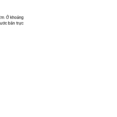
 2m. Ở khoảng
nước bắn trực