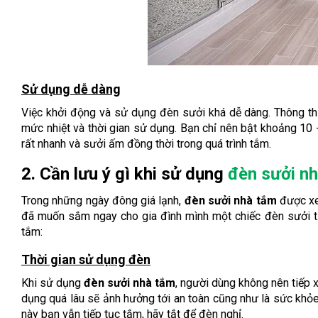
Sử dụng dễ dàng
Việc khởi động và sử dụng đèn sưởi khá dễ dàng. Thông th
mức nhiệt và thời gian sử dụng. Bạn chỉ nên bật khoảng 10 -
rất nhanh và sưởi ấm đồng thời trong quá trình tắm.
2. Cần lưu ý gì khi sử dụng
đèn sưởi n
Trong những ngày đông giá lạnh,
đèn sưởi nhà tắm
được xe
đã muốn sắm ngay cho gia đình mình một chiếc đèn sưởi t
tắm:
Thời gian sử dụng đèn
Khi sử dụng
đèn sưởi nhà tắm
, người dùng không nên tiếp x
dụng quá lâu sẽ ảnh hưởng tới an toàn cũng như là sức khỏe
này bạn vẫn tiếp tục tắm, hãy tắt để đèn nghỉ.