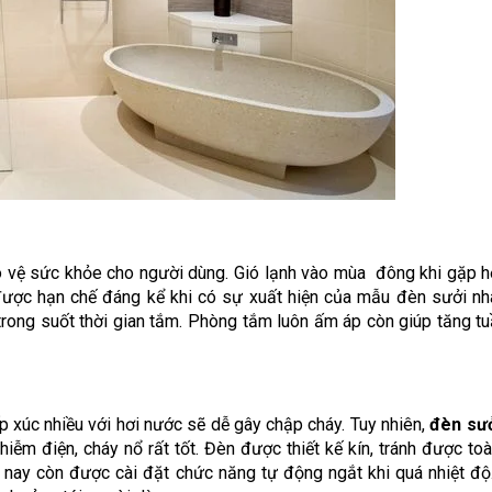
o vệ sức khỏe cho người dùng. Gió lạnh vào mùa đông khi gặp 
 được hạn chế đáng kể khi có sự xuất hiện của mẫu đèn sưởi n
trong suốt thời gian tắm. Phòng tắm luôn ấm áp còn giúp tăng t
p xúc nhiều với hơi nước sẽ dễ gây chập cháy. Tuy nhiên,
đèn sư
iễm điện, cháy nổ rất tốt. Đèn được thiết kế kín, tránh được t
 nay còn được cài đặt chức năng tự động ngắt khi quá nhiệt độ