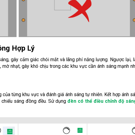
ông Hợp Lý
áng, gây cảm giác chói mắt và lãng phí năng lượng. Ngược lại, l
, mờ nhạt, gây khó chịu trong các khu vực cần ánh sáng mạnh 
của từng khu vực và đánh giá ánh sáng tự nhiên. Kết hợp ánh sá
c chiếu sáng đồng đều. Sử dụng
đèn có thể điều chỉnh độ sán