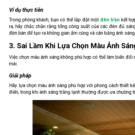
Ví dụ thực tiễn
Trong phòng khách, bạn có thể lắp đặt một
đèn trần
kết hợ
ra, hãy chắc chắn rằng tổng công suất của các đèn đủ sá
đèn bàn để tạo ra không gian ấm cúng và cân bằng ánh sáng
3. Sai Lầm Khi Lựa Chọn Màu Ánh Sán
Việc chọn màu ánh sáng không phù hợp có thể làm biến đổi m
mái.
Giải pháp
Hãy lựa chọn màu ánh sáng phù hợp với phong cách thiết kế
điển, trong khi ánh sáng trắng lạnh thường được ưa chuộng t