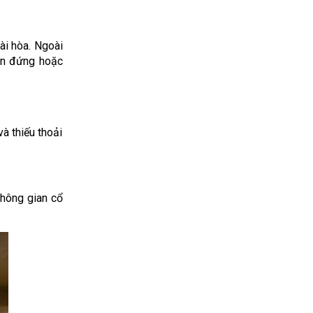
ài hòa. Ngoài
èn đứng hoặc
à thiếu thoải
không gian cổ