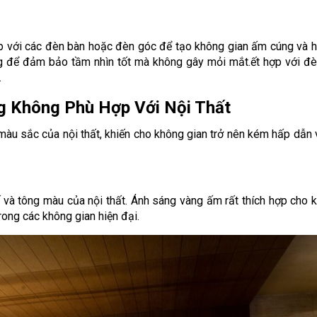
p với các đèn bàn hoặc đèn góc để tạo không gian ấm cúng và h
ng để đảm bảo tầm nhìn tốt mà không gây mỏi mắt.ết hợp với đ
.
g Không Phù Hợp Với Nội Thất
àu sắc của nội thất, khiến cho không gian trở nên kém hấp dẫn v
 và tông màu của nội thất. Ánh sáng vàng ấm rất thích hợp cho 
rong các không gian hiện đại.