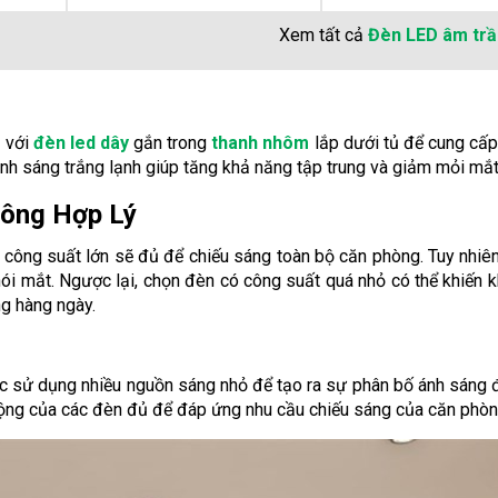
Xem tất cả
Đèn LED âm tr
 với
đèn led dây
gắn trong
thanh nhôm
lắp dưới tủ để cung cấ
nh sáng trắng lạnh giúp tăng khả năng tập trung và giảm mỏi mắt
hông Hợp Lý
 công suất lớn sẽ đủ để chiếu sáng toàn bộ căn phòng. Tuy nhiên
i mắt. Ngược lại, chọn đèn có công suất quá nhỏ có thể khiến k
ng hàng ngày.
iệc sử dụng nhiều nguồn sáng nhỏ để tạo ra sự phân bố ánh sáng
cộng của các đèn đủ để đáp ứng nhu cầu chiếu sáng của căn phòn