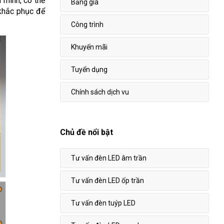
 mình, có thể
Bảng giá
 khắc phục để
Công trình
Khuyến mãi
Tuyển dụng
Chính sách dịch vu
Chủ đề nổi bật
Tư vấn đèn LED âm trần
Tư vấn đèn LED ốp trần
Tư vấn đèn tuýp LED