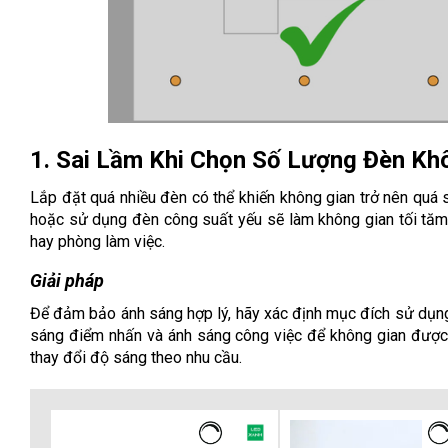
1. Sai Lầm Khi Chọn Số Lượng Đèn Kh
Lắp đặt quá nhiều đèn có thể khiến không gian trở nên quá s
hoặc sử dụng đèn công suất yếu sẽ làm không gian tối tăm
hay phòng làm việc.
Giải pháp
Để đảm bảo ánh sáng hợp lý, hãy xác định mục đích sử dụng 
sáng điểm nhấn và ánh sáng công việc để không gian đượ
thay đổi độ sáng theo nhu cầu.