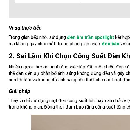
Ví dụ thực tiễn
Trong gian bếp nhỏ, sử dụng
đèn âm trần spotlight
kết hợp
mà không gây chói mắt. Trong phòng làm việc,
đèn bàn
với á
2. Sai Lầm Khi Chọn Công Suất Đèn K
Nhiều người thường nghĩ rằng việc lắp đặt một chiếc đèn có
thể dẫn đến sự phân bố ánh sáng không đồng đều và gây chó
nên tối tăm và không đủ ánh sáng cần thiết cho các hoạt độ
Giải pháp
Thay vì chỉ sử dụng một đèn công suất lớn, hãy cân nhắc v
trong không gian. Đồng thời, đảm bảo rằng công suất tổng 