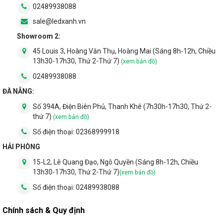
02489938088
sale@ledxanh.vn
Showroom 2:
45 Louis 3, Hoàng Văn Thụ, Hoàng Mai (Sáng 8h-12h, Chiều
13h30-17h30, Thứ 2-Thứ 7)
(xem bản đồ)
02489938088
ĐÀ NẴNG:
Số 394A, Điện Biên Phủ, Thanh Khê (7h30h-17h30, Thứ 2-
thứ 7)
(xem bản đồ)
Số điện thoại:
02368999918
HẢI PHÒNG
15-L2, Lê Quang Đạo, Ngô Quyền (Sáng 8h-12h, Chiều
13h30-17h30, Thứ 2-Thứ 7)
(xem bản đồ)
Số điện thoại:
02489938088
Chính sách & Quy định