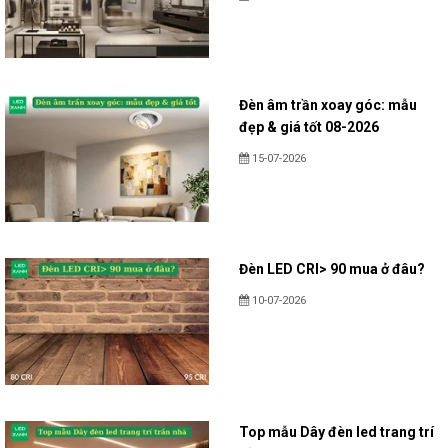
Đèn âm trần xoay góc: mẫu
đẹp & giá tốt 08-2026
15-07-2026
Đèn LED CRI> 90 mua ở đâu?
10-07-2026
Top mẫu Dây đèn led trang trí