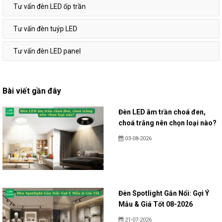
Tư vấn đèn LED ốp trần
Tư vấn đèn tuýp LED
Tư vấn đèn LED panel
Bài viết gần đây
Đèn LED âm trần choá đen,
choá trắng nên chọn loại nào?
03-08-2026
Đèn Spotlight Gắn Nổi: Gợi Ý
Mẫu & Giá Tốt 08-2026
21-07-2026