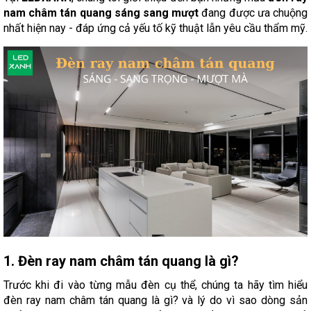
nam châm tán quang sáng sang mượt
đang được ưa chuộng
nhất hiện nay - đáp ứng cả yếu tố kỹ thuật lẫn yêu cầu thẩm mỹ.
1. Đèn ray nam châm tán quang là gì?
Trước khi đi vào từng mẫu đèn cụ thể, chúng ta hãy tìm hiểu
đèn ray nam châm tán quang là gì? và lý do vì sao dòng sản