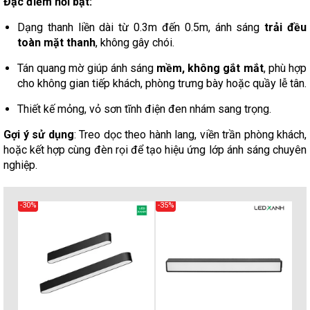
Đặc điểm nổi bật:
Dạng thanh liền dài từ 0.3m đến 0.5m, ánh sáng
trải đều
toàn mặt thanh
, không gây chói.
Tán quang mờ giúp ánh sáng
mềm, không gắt mắt
, phù hợp
cho không gian tiếp khách, phòng trưng bày hoặc quầy lễ tân.
Thiết kế mỏng, vỏ sơn tĩnh điện đen nhám sang trọng.
Gợi ý sử dụng
: Treo dọc theo hành lang, viền trần phòng khách,
hoặc kết hợp cùng đèn rọi để tạo hiệu ứng lớp ánh sáng chuyên
nghiệp.
-30%
-35%
-30