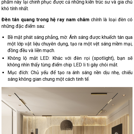
phẩm này lại chinh phục được cả những kiến trúc sư và gia chủ
khó tính nhất.
Đèn tán quang trong hệ ray nam châm
chính là loại đèn có
những đặc điểm sau:
Bề mặt phát sáng phẳng, mờ: Ánh sáng được khuếch tán qua
một lớp vật liệu chuyên dụng, tạo ra một vệt sáng mềm mại,
đồng đều và liền mạch.
Không lộ mắt LED: Khác với đèn rọi (spotlight), bạn sẽ
không nhìn thấy từng điểm chip LED li ti gây chói mắt.
Mục đích: Chủ yếu để tạo ra ánh sáng nền dịu nhẹ, chiếu
sáng không gian chung một cách tinh tế.