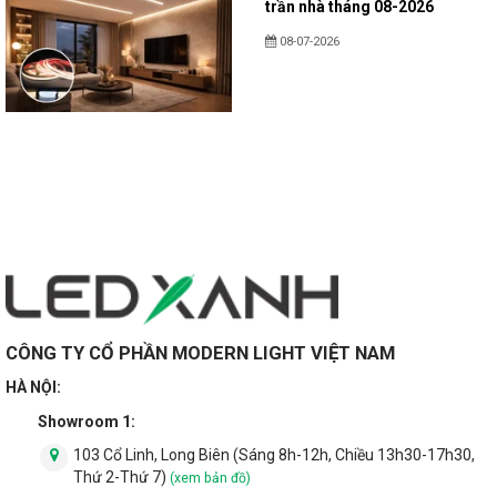
trần nhà tháng 08-2026
08-07-2026
CÔNG TY CỔ PHẦN MODERN LIGHT VIỆT NAM
HÀ NỘI:
Showroom 1:
103 Cổ Linh, Long Biên (Sáng 8h-12h, Chiều 13h30-17h30,
Thứ 2-Thứ 7)
(xem bản đồ)