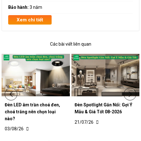
Bảo hành:
3 năm
Xem chi tiết
Các bài viết liên quan
Đèn LED âm trần choá đen,
Đèn Spotlight Gắn Nổi: Gợi Ý
choá trắng nên chọn loại
Mẫu & Giá Tốt 08-2026
nào?
21/07/26
03/08/26