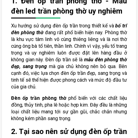
1. Đèn ốp trần phòng thờ - Mẫu
đèn led trần phòng thờ uy nghiêm
Xu hướng sử dụng đèn ốp trần trong thiết kế và
bố trí
đèn phòng thờ
đang rất phổ biến hiện nay. Phòng thờ
là khu vực tâm linh vô cùng thiêng liêng và là nơi thờ
cúng ông bà tổ tiên, thần linh. Chính vì vậy, yếu tố trang
trọng và uy nghiêm luôn được đặt lên hàng đầu ở
không gian này. Đèn ốp trần sẽ là
mẫu đèn phòng thờ
đẹp, sang trọng
mà gia chủ không nên bỏ qua. Bên
cạnh đó, việc lựa chọn đèn ốp trần đẹp, sang trọng và
tinh tế sẽ thể hiện được phong cách và mức độ đầu tư
của gia chủ.
Đèn ốp trần phòng thờ
phổ biến với các chất liệu
đồng, thủy tinh, pha lê hoặc hợp kim. Đây đều là những
loại chất liệu mang tới sự gần gũi, chắc chắn nhưng
không kém phần sang trọng.
2. Tại sao nên sử dụng đèn ốp trần