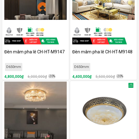
Đèn mâm pha lê CH-HT-M9147
Đèn mâm pha lê CH-HT-M9148
D650mm
D650mm
4,800,000₫
6,000,000₫
-20%
4,400,000₫
5,500,000₫
-20%