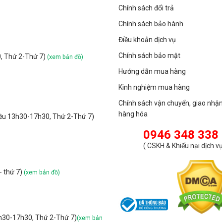
Chính sách đổi trả
Chính sách bảo hành
Điều khoản dịch vụ
Chính sách bảo mật
0, Thứ 2-Thứ 7)
(xem bản đồ)
Hướng dẫn mua hàng
Kinh nghiệm mua hàng
Chính sách vận chuyển, giao nhậ
hàng hóa
iều 13h30-17h30, Thứ 2-Thứ 7)
0946 348 338
(
CSKH & Khiếu nại dịch v
- thứ 7)
(xem bản đồ)
3h30-17h30, Thứ 2-Thứ 7)
(xem bản