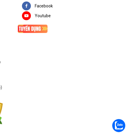
Facebook
Youtube
n
ụ
)