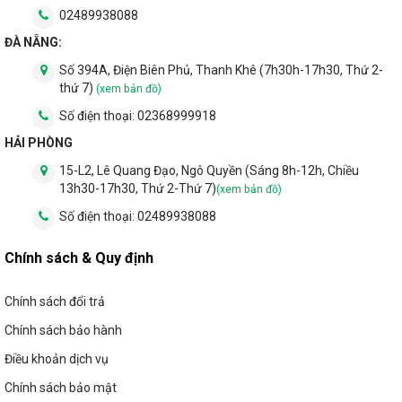
02489938088
ĐÀ NẴNG:
Số 394A, Điện Biên Phủ, Thanh Khê (7h30h-17h30, Thứ 2-
thứ 7)
(xem bản đồ)
Số điện thoại:
02368999918
HẢI PHÒNG
15-L2, Lê Quang Đạo, Ngô Quyền (Sáng 8h-12h, Chiều
13h30-17h30, Thứ 2-Thứ 7)
(xem bản đồ)
Số điện thoại:
02489938088
Chính sách & Quy định
Chính sách đổi trả
Chính sách bảo hành
Điều khoản dịch vụ
Chính sách bảo mật