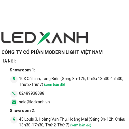
CÔNG TY CỔ PHẦN MODERN LIGHT VIỆT NAM
HÀ NỘI:
Showroom 1:
103 Cổ Linh, Long Biên (Sáng 8h-12h, Chiều 13h30-17h30,
Thứ 2-Thứ 7)
(xem bản đồ)
02489938088
sale@ledxanh.vn
Showroom 2:
45 Louis 3, Hoàng Văn Thụ, Hoàng Mai (Sáng 8h-12h, Chiều
13h30-17h30, Thứ 2-Thứ 7)
(xem bản đồ)