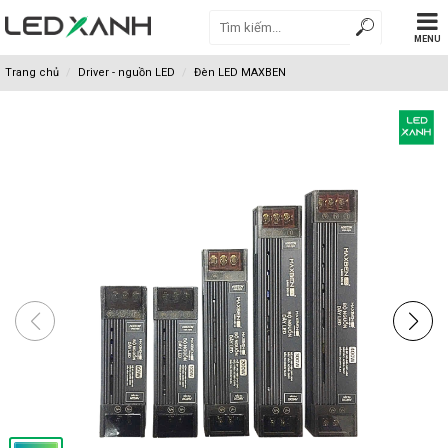
MENU
Trang chủ
Driver - nguồn LED
Đèn LED MAXBEN