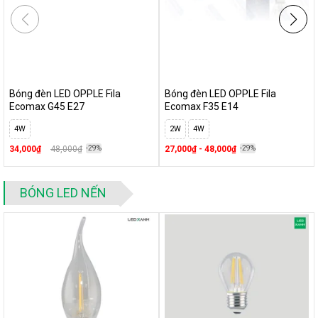
Bóng đèn LED OPPLE Fila
Bóng đèn LED OPPLE Fila
Ecomax G45 E27
Ecomax F35 E14
4W
2W
4W
34,000₫
48,000₫
-29%
27,000₫ - 48,000₫
-29%
BÓNG LED NẾN