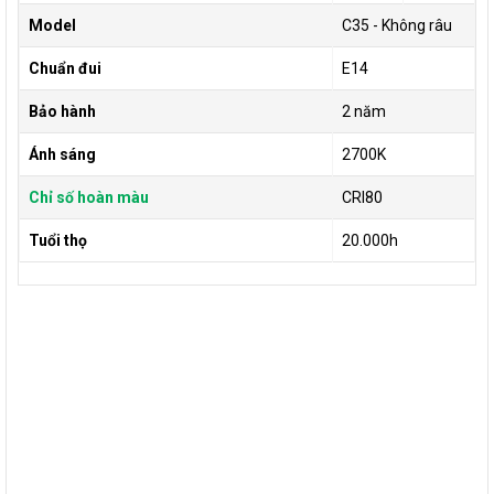
Model
C35 - Không râu
Chuẩn đui
E14
Bảo hành
2 năm
Ánh sáng
2700K
Chỉ số hoàn màu
CRI80
Tuổi thọ
20.000h