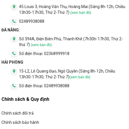
45 Louis 3, Hoàng Văn Thụ, Hoàng Mai (Sáng 8h-12h, Chiều
13h30-17h30, Thứ 2-Thứ 7)
(xem bản đồ)
02489938088
ĐÀ NẴNG:
Số 394A, Điện Biên Phủ, Thanh Khê (7h30h-17h30, Thứ 2-
thứ 7)
(xem bản đồ)
Số điện thoại:
02368999918
HẢI PHÒNG
15-L2, Lê Quang Đạo, Ngô Quyền (Sáng 8h-12h, Chiều
13h30-17h30, Thứ 2-Thứ 7)
(xem bản đồ)
Số điện thoại:
02489938088
Chính sách & Quy định
Chính sách đổi trả
Chính sách bảo hành