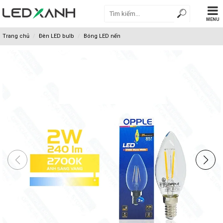
MENU
Trang chủ
Đèn LED bulb
Bóng LED nến