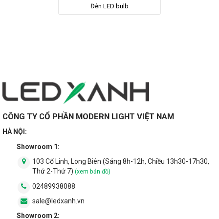
Đèn LED bulb
CÔNG TY CỔ PHẦN MODERN LIGHT VIỆT NAM
HÀ NỘI:
Showroom 1:
103 Cổ Linh, Long Biên (Sáng 8h-12h, Chiều 13h30-17h30,
Thứ 2-Thứ 7)
(xem bản đồ)
02489938088
sale@ledxanh.vn
Showroom 2: