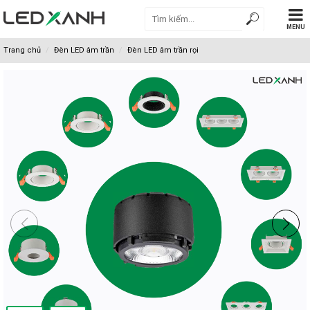
MENU
Trang chủ
Đèn LED âm trần
Đèn LED âm trần rọi