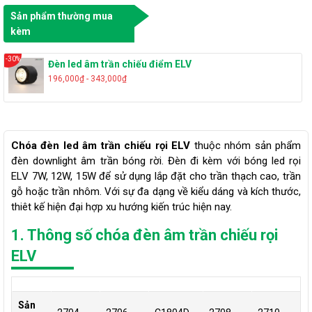
Sản phẩm thường mua
kèm
-30%
Đèn led âm trần chiếu điểm ELV
196,000₫ - 343,000₫
Chóa đèn led âm trần chiếu rọi ELV
thuộc nhóm sản phẩm
đèn downlight âm trần bóng rời. Đèn đi kèm với bóng led rọi
ELV 7W, 12W, 15W để sử dụng lắp đặt cho trần thạch cao, trần
gỗ hoặc trần nhôm. Với sự đa dạng về kiểu dáng và kích thước,
thiêt kế hiện đại hợp xu hướng kiến trúc hiện nay.
1. Thông số chóa đèn âm trần chiếu rọi
ELV
Sản