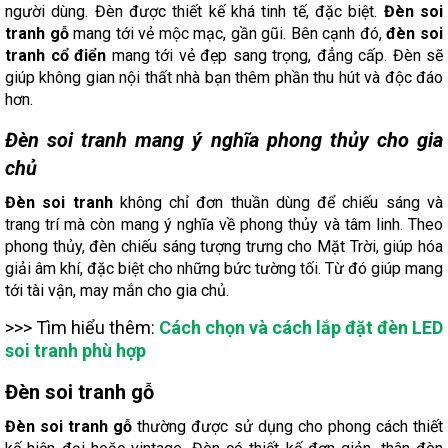
người dùng. Đèn được thiết kế khá tinh tế, đặc biệt.
Đèn soi
tranh gỗ
mang tới vẻ mộc mạc, gần gũi. Bên cạnh đó,
đèn soi
tranh cổ điển
mang tới vẻ đẹp sang trọng, đẳng cấp. Đèn sẽ
giúp không gian nội thất nhà bạn thêm phần thu hút và độc đáo
hơn.
Đèn soi tranh mang ý nghĩa phong thủy cho gia
chủ
Đèn soi tranh
không chỉ đơn thuần dùng để chiếu sáng và
trang trí mà còn mang ý nghĩa về phong thủy và tâm linh. Theo
phong thủy, đèn chiếu sáng tượng trưng cho Mặt Trời, giúp hóa
giải âm khí, đặc biệt cho những bức tường tối. Từ đó giúp mang
tới tài vận, may mắn cho gia chủ.
>>> Tìm hiểu thêm:
Cách chọn và cách lắp đặt đèn LED
soi tranh phù hợp
Đèn soi tranh gỗ
Đèn soi tranh gỗ
thường được sử dụng cho phong cách thiết