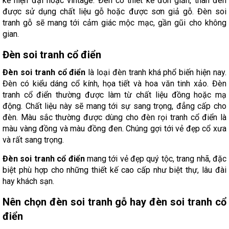
kế hiện đại hoặc vintage. Đèn có thiết kế đơn giản, thân đèn
được sử dụng chất liệu gỗ hoặc được sơn giả gỗ. Đèn soi
tranh gỗ sẽ mang tới cảm giác mộc mạc, gần gũi cho không
gian.
Đèn soi tranh cổ điển
Đèn soi tranh cổ điển
là loại đèn tranh khá phổ biến hiện nay.
Đèn có kiểu dáng cổ kính, họa tiết và hoa văn tinh xảo. Đèn
tranh cổ điển thường được làm từ chất liệu đồng hoặc mạ
động. Chất liệu này sẽ mang tới sự sang trọng, đẳng cấp cho
đèn. Màu sắc thường được dùng cho đèn rọi tranh cổ điển là
màu vàng đồng và màu đồng đen. Chúng gợi tới vẻ đẹp cổ xưa
và rất sang trọng.
Đèn soi tranh cổ điển
mang tới vẻ đẹp quý tộc, trang nhã, đặc
biệt phù hợp cho những thiết kế cao cấp như biệt thự, lâu đài
hay khách sạn.
Nên chọn đèn soi tranh gỗ hay đèn soi tranh cổ
điển