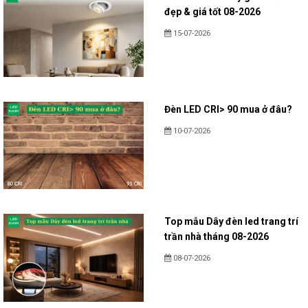
đẹp & giá tốt 08-2026
15-07-2026
Đèn LED CRI> 90 mua ở đâu?
10-07-2026
Top mẫu Dây đèn led trang trí
trần nhà tháng 08-2026
08-07-2026