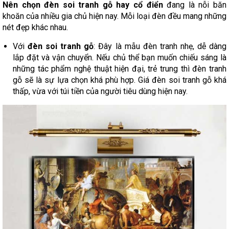
Nên chọn đèn soi tranh gỗ hay cổ điển
đang là nỗi băn
khoăn của nhiều gia chủ hiện nay. Mỗi loại đèn đều mang những
nét đẹp khác nhau.
Với
đèn soi tranh gỗ
: Đây là mẫu đèn tranh nhẹ, dễ dàng
lắp đặt và vận chuyển. Nếu chủ thể bạn muốn chiếu sáng là
những tác phẩm nghệ thuật hiện đại, trẻ trung thì đèn tranh
gỗ sẽ là sự lựa chọn khá phù hợp. Giá đèn soi tranh gỗ khá
thấp, vừa với túi tiền của người tiêu dùng hiện nay.