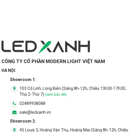
CÔNG TY CỔ PHẦN MODERN LIGHT VIỆT NAM
HÀ NỘI:
Showroom 1:
103 Cổ Linh, Long Biên (Sáng 8h-12h, Chiều 13h30-17h30,
Thứ 2-Thứ 7)
(xem bản đồ)
02489938088
sale@ledxanh.vn
Showroom 2:
45 Louis 3, Hoàng Văn Thụ, Hoàng Mai (Sáng 8h-12h, Chiều