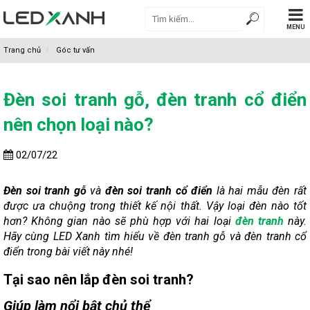
MENU
Trang chủ
Góc tư vấn
Đèn soi tranh gỗ, đèn tranh cổ điển
nên chọn loại nào?
02/07/22
Đèn soi tranh gỗ
và
đèn soi tranh cổ điển
là hai mẫu đèn rất
được ưa chuộng trong thiết kế nội thất. Vậy loại đèn nào tốt
hơn? Không gian nào sẽ phù hợp với hai loại
đèn tranh
này.
Hãy cùng LED Xanh tìm hiểu về đèn tranh gỗ và đèn tranh cổ
điển trong bài viết này nhé!
Tại sao nên lắp đèn soi tranh?
Giúp làm nổi bật chủ thể