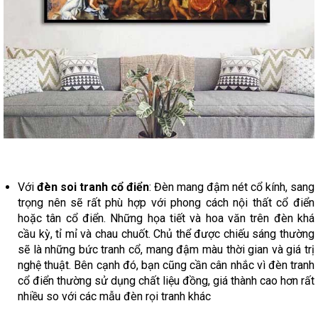
Với
đèn soi tranh cổ điển
: Đèn mang đậm nét cổ kính, sang
trọng nên sẽ rất phù hợp với phong cách nội thất cổ điển
hoặc tân cổ điển. Những họa tiết và hoa văn trên đèn khá
cầu kỳ, tỉ mỉ và chau chuốt. Chủ thể được chiếu sáng thường
sẽ là những bức tranh cổ, mang đậm màu thời gian và giá trị
nghệ thuật. Bên cạnh đó, bạn cũng cần cân nhắc vì đèn tranh
cổ điển thường sử dụng chất liệu đồng, giá thành cao hơn rất
nhiều so với các mẫu đèn rọi tranh khác