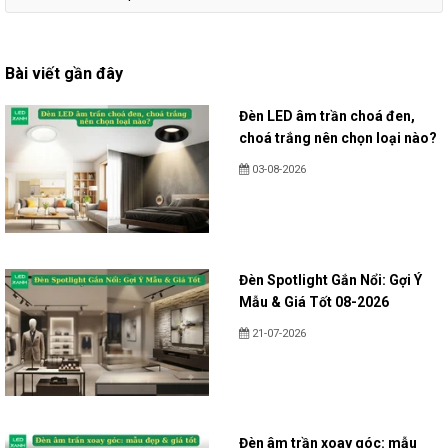
Bài viết gần đây
Đèn LED âm trần choá đen,
choá trắng nên chọn loại nào?
03-08-2026
Đèn Spotlight Gắn Nổi: Gợi Ý
Mẫu & Giá Tốt 08-2026
21-07-2026
Đèn âm trần xoay góc: mẫu