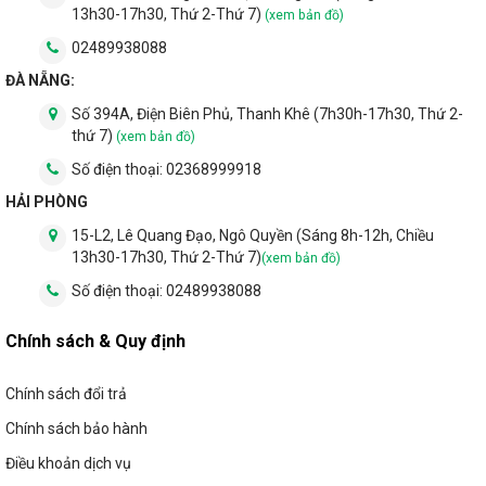
13h30-17h30, Thứ 2-Thứ 7)
(xem bản đồ)
02489938088
ĐÀ NẴNG:
Số 394A, Điện Biên Phủ, Thanh Khê (7h30h-17h30, Thứ 2-
thứ 7)
(xem bản đồ)
Số điện thoại:
02368999918
HẢI PHÒNG
15-L2, Lê Quang Đạo, Ngô Quyền (Sáng 8h-12h, Chiều
13h30-17h30, Thứ 2-Thứ 7)
(xem bản đồ)
Số điện thoại:
02489938088
Chính sách & Quy định
Chính sách đổi trả
Chính sách bảo hành
Điều khoản dịch vụ