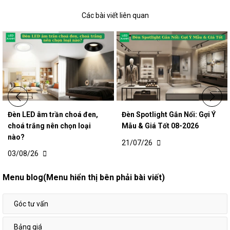
Các bài viết liên quan
Đèn LED âm trần choá đen,
Đèn Spotlight Gắn Nổi: Gợi Ý
choá trắng nên chọn loại
Mẫu & Giá Tốt 08-2026
nào?
21/07/26
03/08/26
Menu blog(Menu hiển thị bên phải bài viết)
Góc tư vấn
Bảng giá