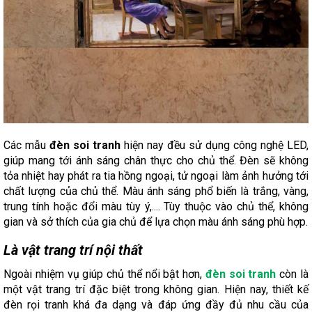
Các mẫu
đèn soi tranh
hiện nay đều sử dụng công nghệ LED,
giúp mang tới ánh sáng chân thực cho chủ thể. Đèn sẽ không
tỏa nhiệt hay phát ra tia hồng ngoại, tử ngoại làm ảnh hưởng tới
chất lượng của chủ thể. Màu ánh sáng phổ biến là trắng, vàng,
trung tính hoặc đổi màu tùy ý,.... Tùy thuộc vào chủ thể, không
gian và sở thích của gia chủ để lựa chọn màu ánh sáng phù hợp.
Là vật trang trí nội thất
Ngoài nhiệm vụ giúp chủ thể nổi bật hơn,
đèn soi tranh
còn là
một vật trang trí đặc biệt trong không gian. Hiện nay, thiết kế
đèn rọi tranh khá đa dạng và đáp ứng đầy đủ nhu cầu của