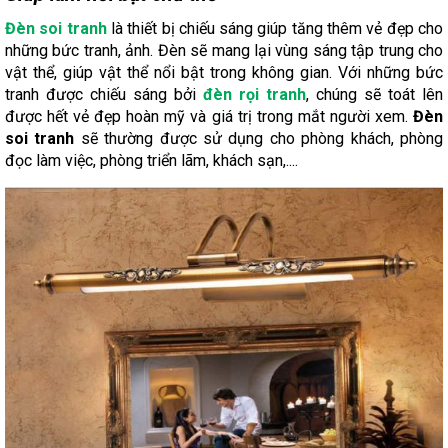
Đèn soi tranh
là thiết bị chiếu sáng giúp tăng thêm vẻ đẹp cho
những bức tranh, ảnh. Đèn sẽ mang lại vùng sáng tập trung cho
vật thể, giúp vật thể nổi bật trong không gian. Với những bức
tranh được chiếu sáng bởi
đèn rọi tranh
, chúng sẽ toát lên
được hết vẻ đẹp hoàn mỹ và giá trị trong mắt người xem.
Đèn
soi tranh
sẽ thường được sử dụng cho phòng khách, phòng
đọc làm việc, phòng triển lãm, khách sạn,....