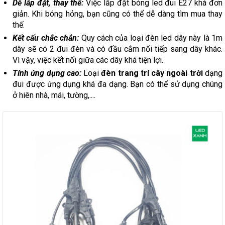
Dễ lắp đặt, thay thế:
Việc lắp đặt bóng led đui E27 khá đơn
giản. Khi bóng hỏng, bạn cũng có thể dễ dàng tìm mua thay
thế.
Kết cấu chắc chắn:
Quy cách của loại đèn led dây này là 1m
dây sẽ có 2 đui đèn và có đầu cắm nối tiếp sang dây khác.
Vì vậy, việc kết nối giữa các dây khá tiện lợi.
Tính ứng dụng cao:
Loại
đèn trang trí cây ngoài trời
dạng
đui được ứng dụng khá đa dạng. Bạn có thể sử dụng chúng
ở hiên nhà, mái, tường,....