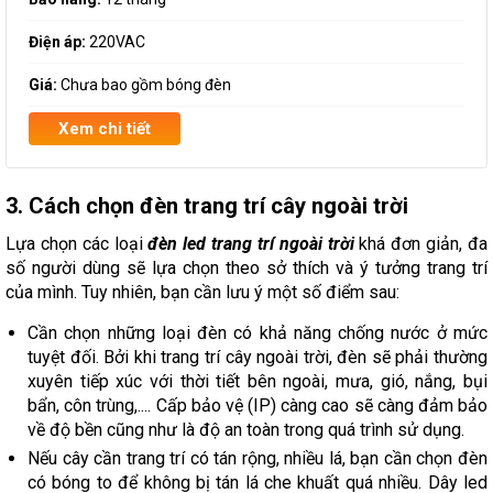
Điện áp:
220VAC
Giá:
Chưa bao gồm bóng đèn
Xem chi tiết
3. Cách chọn đèn trang trí cây ngoài trời
Lựa chọn các loại
đèn led trang trí ngoài trời
khá đơn giản, đa
số người dùng sẽ lựa chọn theo sở thích và ý tưởng trang trí
của mình. Tuy nhiên, bạn cần lưu ý một số điểm sau:
Cần chọn những loại đèn có khả năng chống nước ở mức
tuyệt đối. Bởi khi trang trí cây ngoài trời, đèn sẽ phải thường
xuyên tiếp xúc với thời tiết bên ngoài, mưa, gió, nắng, bụi
bẩn, côn trùng,.... Cấp bảo vệ (IP) càng cao sẽ càng đảm bảo
về độ bền cũng như là độ an toàn trong quá trình sử dụng.
Nếu cây cần trang trí có tán rộng, nhiều lá, bạn cần chọn đèn
có bóng to để không bị tán lá che khuất quá nhiều. Dây led