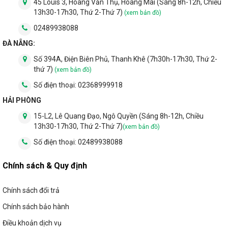
45 Louis 3, Hoàng Văn Thụ, Hoàng Mai (Sáng 8h-12h, Chiều
13h30-17h30, Thứ 2-Thứ 7)
(xem bản đồ)
02489938088
ĐÀ NẴNG:
Số 394A, Điện Biên Phủ, Thanh Khê (7h30h-17h30, Thứ 2-
thứ 7)
(xem bản đồ)
Số điện thoại:
02368999918
HẢI PHÒNG
15-L2, Lê Quang Đạo, Ngô Quyền (Sáng 8h-12h, Chiều
13h30-17h30, Thứ 2-Thứ 7)
(xem bản đồ)
Số điện thoại:
02489938088
Chính sách & Quy định
Chính sách đổi trả
Chính sách bảo hành
Điều khoản dịch vụ