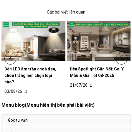
Các bài viết liên quan
Đèn LED âm trần choá đen,
Đèn Spotlight Gắn Nổi: Gợi Ý
choá trắng nên chọn loại
Mẫu & Giá Tốt 08-2026
nào?
21/07/26
03/08/26
Menu blog(Menu hiển thị bên phải bài viết)
Góc tư vấn