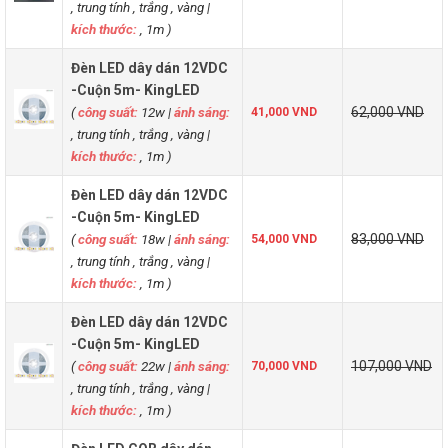
, trung tính , trắng , vàng
|
kích thước:
, 1m )
Đèn LED dây dán 12VDC
-Cuộn 5m- KingLED
(
công suất:
12w
|
ánh sáng:
62,000 VND
41,000 VND
, trung tính , trắng , vàng
|
kích thước:
, 1m )
Đèn LED dây dán 12VDC
-Cuộn 5m- KingLED
(
công suất:
18w
|
ánh sáng:
83,000 VND
54,000 VND
, trung tính , trắng , vàng
|
kích thước:
, 1m )
Đèn LED dây dán 12VDC
-Cuộn 5m- KingLED
(
công suất:
22w
|
ánh sáng:
107,000 VND
70,000 VND
, trung tính , trắng , vàng
|
kích thước:
, 1m )