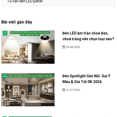
Tư vấn đèn LED panel
Bài viết gần đây
Đèn LED âm trần choá đen,
choá trắng nên chọn loại nào?
03-08-2026
Đèn Spotlight Gắn Nổi: Gợi Ý
Mẫu & Giá Tốt 08-2026
21-07-2026