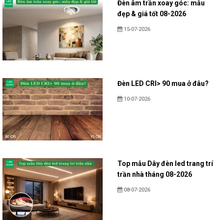
Đèn âm trần xoay góc: mẫu
đẹp & giá tốt 08-2026
15-07-2026
Đèn LED CRI> 90 mua ở đâu?
10-07-2026
Top mẫu Dây đèn led trang trí
trần nhà tháng 08-2026
08-07-2026