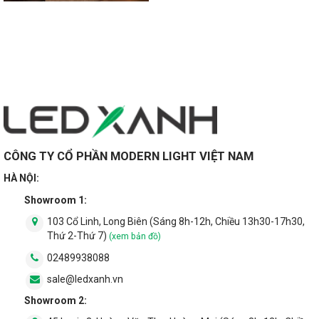
CÔNG TY CỔ PHẦN MODERN LIGHT VIỆT NAM
HÀ NỘI:
Showroom 1:
103 Cổ Linh, Long Biên (Sáng 8h-12h, Chiều 13h30-17h30,
Thứ 2-Thứ 7)
(xem bản đồ)
02489938088
sale@ledxanh.vn
Showroom 2: