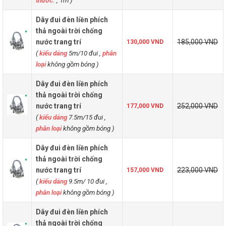
Dây đui đèn liền phích
thả ngoài trời chống
nước trang trí
185,000 VND
130,000 VND
(
kiểu dáng
5m/10 đui ,
phân
loại
không gồm bóng
)
Dây đui đèn liền phích
thả ngoài trời chống
nước trang trí
252,000 VND
177,000 VND
(
kiểu dáng
7.5m/15 đui ,
phân loại
không gồm bóng
)
Dây đui đèn liền phích
thả ngoài trời chống
nước trang trí
223,000 VND
157,000 VND
(
kiểu dáng
9.5m/ 10 đui ,
phân loại
không gồm bóng
)
Dây đui đèn liền phích
thả ngoài trời chống