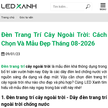
MENU
Trang chủ
Góc tư vấn
Đèn Trang Trí Cây Ngoài Trời: Cách
Chọn Và Mẫu Đẹp Tháng 08-2026
09/01/23
Đèn trang trí
cây ngoài trời
là mẫu đèn khá thông dụng trong
bố trí sân vườn hiện nay. Đây là các dây đèn led chống nước với
nguồn sáng đa dạng và đẹp mắt. Vậy cần chọn đèn trang trí
cây ngoài trời như nào cho đẹp và phù hợp? Cùng LED Xanh tìm
hiểu về mẫu đèn này ngay trong bài viết này nhé!
1. Đèn trang trí cây ngoài trời - Dây đèn trang trí
ngoài trời chống nước