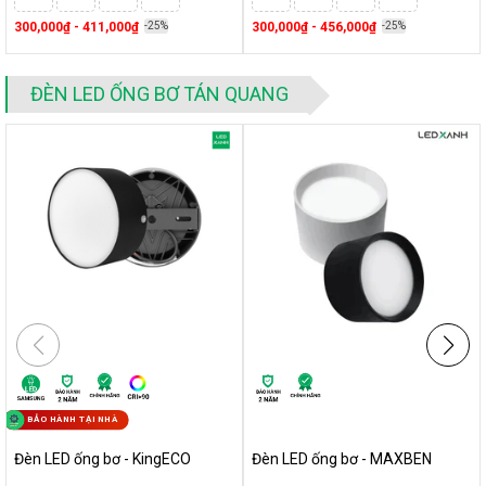
300,000₫ - 411,000₫
-25%
300,000₫ - 456,000₫
-25%
ĐÈN LED ỐNG BƠ TÁN QUANG
BẢO HÀNH TẠI NHÀ
Đèn LED ống bơ - KingECO
Đèn LED ống bơ - MAXBEN