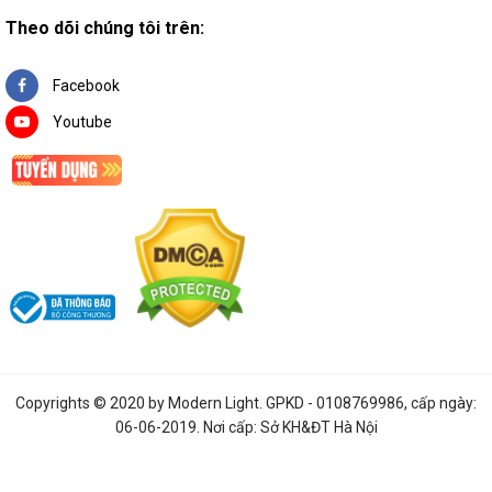
Theo dõi chúng tôi trên:
Facebook
Youtube
Copyrights © 2020 by
Modern Light
. GPKD - 0108769986, cấp ngày:
06-06-2019. Nơi cấp: Sở KH&ĐT Hà Nội