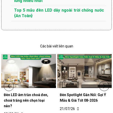
lùng nhiều nhất
Top 5 mẫu đèn LED dây ngoài trời chống nước
{An Toàn}
Các bài viết liên quan
Đèn LED âm trần choá đen,
Đèn Spotlight Gắn Nổi: Gợi Ý
choá trắng nên chọn loại
Mẫu & Giá Tốt 08-2026
nào?
21/07/26