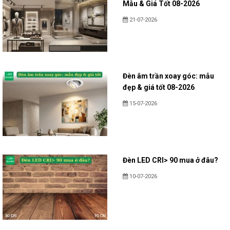
Mẫu & Giá Tốt 08-2026
21-07-2026
Đèn âm trần xoay góc: mẫu
đẹp & giá tốt 08-2026
15-07-2026
Đèn LED CRI> 90 mua ở đâu?
10-07-2026