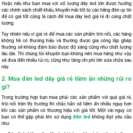
Hoặc nếu như bạn mua với số lượng dây led lớn được hưởng
các chính sách chiết khấu, khuyến mãi tốt từ các hãng đèn uy tín
để có giá tốt cũng là cách để mua dây led giá rẻ đi cùng chất
lượng.
Tuy nhiên nếu vì giá rẻ để mua các sản phẩm trôi nổi, các hàng
không hề có thương hiệu và thường được gia công lắp ghép
thường sẽ không đảm bảo được độ sáng cũng như chất lượng
lâu dài. Thì chúng tôi khuyên bạn không nên mua hàng như vậy
sẽ đưa đến nhiều rủi ro, cũng như tăng chi phí lớn sửa chữa sau
này.
2. Mua đèn led dây giá rẻ tiềm ẩn những rủi ro
gì?
Trong trường hợp bạn mua phải các sản phẩm với quá giá rẻ,
trôi nổi trên thị trường thì chắc hẳn sẽ tiềm ẩn nhiều nguy hơn
khi các sản phẩm có thương hiệu với giá tốt. Một vài nguy cơ
bạn có thể gặp phải khi sử dụng
đèn led
không đạt yêu cầu
như: