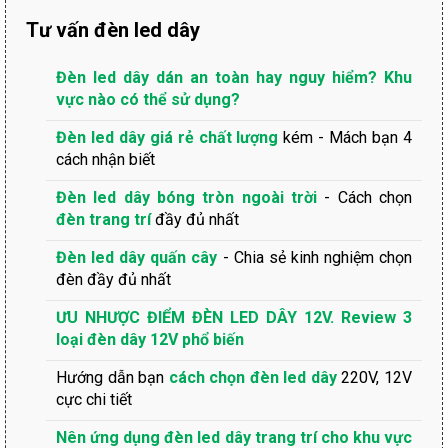
Tư vấn đèn led dây
Đèn led dây dán an toàn hay nguy hiểm? Khu
vực nào có thể sử dụng?
Đèn led dây giá rẻ chất lượng
kém - Mách bạn 4
cách nhận biết
Đèn led dây bóng tròn ngoài trời
- Cách chọn
đèn trang trí
đầy đủ nhất
Đèn led dây quấn cây
- Chia sẻ kinh nghiệm chọn
đèn đầy đủ nhất
ƯU NHƯỢC ĐIỂM ĐÈN LED DÂY 12V. Review 3
loại đèn dây 12V phổ biến
Hướng dẫn bạn
cách chọn đèn led dây
220V, 12V
cực chi tiết
Nên ứng dụng đèn led dây trang trí cho khu vực