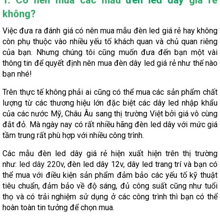
không?
Việc đưa ra đánh giá có nên mua mẫu đèn led giá rẻ hay không
còn phụ thuộc vào nhiều yếu tố khách quan và chủ quan riêng
của bạn. Nhưng chúng tôi cũng muốn đưa đến bạn một vài
thông tin để quyết định nên mua đèn dây led giá rẻ như thế nào
bạn nhé!
Trên thực tế không phải ai cũng có thể mua các sản phẩm chất
lượng từ các thương hiệu lớn đặc biệt các dây led nhập khẩu
của các nước Mỹ, Châu Âu sang thị trường Việt bởi giá vô cùng
đắt đỏ. Mà ngày nay có rất nhiều hãng đèn led dây với mức giá
tầm trung rất phù hợp với nhiều công trình.
Các mẫu đèn led dây giá rẻ hiện xuất hiện trên thị trường
như:
led dây 220v
, đèn led dây 12v, dây led trang trí và bạn có
thể mua với điều kiện sản phẩm đảm bảo các yếu tố kỹ thuật
tiêu chuẩn, đảm bảo về độ sáng, đủ công suất cũng như tuổi
thọ và có trải nghiệm sử dụng ở các công trình thì bạn có thể
hoàn toàn tin tưởng để chọn mua.