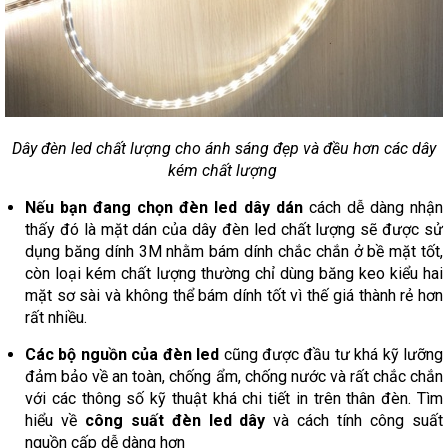
Dây đèn led chất lượng cho ánh sáng đẹp và đều hơn các dây
kém chất lượng
Nếu bạn đang chọn đèn led dây dán
cách dễ dàng nhận
thấy đó là mặt dán của dây đèn led chất lượng sẽ được sử
dụng băng dính 3M nhằm bám dính chắc chắn ở bề mặt tốt,
còn loại kém chất lượng thường chỉ dùng băng keo kiểu hai
mặt sơ sài và không thể bám dính tốt vì thế giá thành rẻ hơn
rất nhiều.
Các bộ nguồn của đèn led
cũng được đầu tư khá kỹ lưỡng
đảm bảo về an toàn, chống ẩm, chống nước và rất chắc chắn
với các thông số kỹ thuật khá chi tiết in trên thân đèn. Tìm
hiểu về
công suất đèn led dây
và cách tính công suất
nguồn cấp dễ dàng hơn