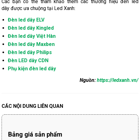
Các bạn có thể tham khảo thêm các thương hiệu đèn led
dây được ưa chuộng tại Led Xanh:
Đèn led dây ELV
Đèn led dây Kingled
Đèn led dây Việt Hàn
Đèn led dây Maxben
Đèn led dây Philips
Đèn LED dây CDN
Phụ kiện đèn led dây
Nguồn:
https://ledxanh.vn/
CÁC NỘI DUNG LIÊN QUAN
Bảng giá sản phẩm