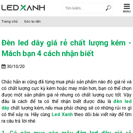
MENU
Trang chủ
Góc tư vấn
Đèn led dây giá rẻ chất lượng kém -
Mách bạn 4 cách nhận biết
30/10/20
Chắc hẳn ai cũng đã từng mua phải sản phẩm nào đó giá rẻ và
có chất lượng cực kỳ kém hoặc may mắn hơn, bạn có thể chọn
được một sản phẩm giá rẻ nhưng có chất lượng cực tốt. Vậy
đâu là cách để ta có thể nhận biết được đâu là
đèn led
dây
chất lượng kém, nếu mua phải chúng sẽ có những rủi ro gì
có thể xảy ra. Hãy cùng
Led Xanh
theo dõi bài viết này để tìm
ra câu trả lời nhé.
1. Có nên mua các mẫu
đèn led dây
giá rẻ