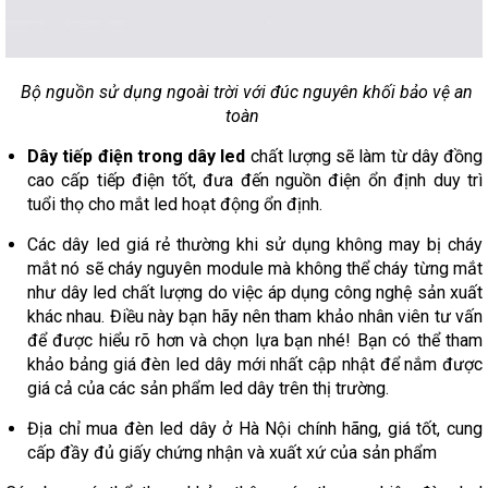
Bộ nguồn sử dụng ngoài trời với đúc nguyên khối bảo vệ an
toàn
Dây tiếp điện trong dây led
chất lượng sẽ làm từ dây đồng
cao cấp tiếp điện tốt, đưa đến nguồn điện ổn định duy trì
tuổi thọ cho mắt led hoạt động ổn định.
Các dây led giá rẻ thường khi sử dụng không may bị cháy
mắt nó sẽ cháy nguyên module mà không thể cháy từng mắt
như dây led chất lượng do việc áp dụng công nghệ sản xuất
khác nhau. Điều này bạn hãy nên tham khảo nhân viên tư vấn
để được hiểu rõ hơn và chọn lựa bạn nhé! Bạn có thể tham
khảo bảng giá đèn led dây mới nhất cập nhật để nắm được
giá cả của các sản phẩm led dây trên thị trường.
Địa chỉ mua đèn led dây ở Hà Nội chính hãng, giá tốt, cung
cấp đầy đủ giấy chứng nhận và xuất xứ của sản phẩm