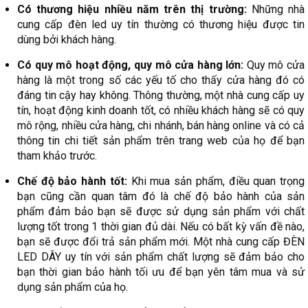
Có thương hiệu nhiều năm trên thị trường:
Những nhà
cung cấp đèn led uy tín thường có thương hiệu được tin
dùng bởi khách hàng.
Có quy mô hoạt động, quy mô cửa hàng lớn:
Quy mô cửa
hàng là một trong số các yếu tố cho thấy cửa hàng đó có
đáng tin cậy hay không. Thông thường, một nhà cung cấp uy
tín, hoạt động kinh doanh tốt, có nhiều khách hàng sẽ có quy
mô rộng, nhiều cửa hàng, chi nhánh, bán hàng online và có cả
thông tin chi tiết sản phẩm trên trang web của họ để bạn
tham khảo trước.
Chế độ bảo hành tốt:
Khi mua sản phẩm, điều quan trọng
bạn cũng cần quan tâm đó là chế độ bảo hành của sản
phẩm đảm bảo bạn sẽ được sử dụng sản phẩm với chất
lượng tốt trong 1 thời gian đủ dài. Nếu có bất kỳ vấn đề nào,
bạn sẽ được đổi trả sản phẩm mới. Một nhà cung cấp ĐÈN
LED DÂY uy tín với sản phẩm chất lượng sẽ đảm bảo cho
bạn thời gian bảo hành tối ưu để bạn yên tâm mua và sử
dụng sản phẩm của họ.