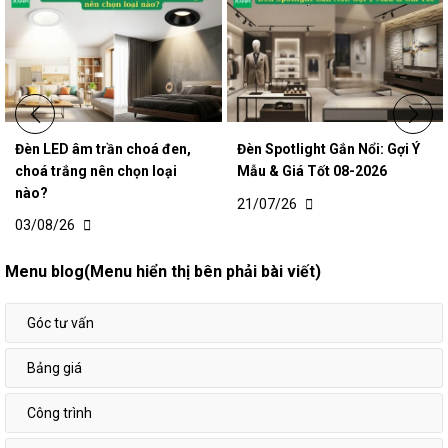
Đèn LED âm trần choá đen,
Đèn Spotlight Gắn Nổi: Gợi Ý
choá trắng nên chọn loại
Mẫu & Giá Tốt 08-2026
nào?
21/07/26
03/08/26
Menu blog(Menu hiển thị bên phải bài viết)
Góc tư vấn
Bảng giá
Công trình