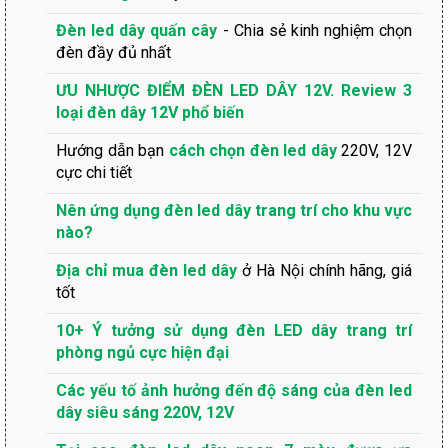
Đèn led dây quấn cây
- Chia sẻ kinh nghiệm chọn
đèn đầy đủ nhất
ƯU NHƯỢC ĐIỂM ĐÈN LED DÂY 12V. Review 3
loại đèn dây 12V phổ biến
Hướng dẫn bạn
cách chọn đèn led dây
220V, 12V
cực chi tiết
Nên ứng dụng đèn led dây trang trí cho khu vực
nào?
Địa chỉ mua đèn led dây
ở Hà Nội chính hãng, giá
tốt
10+ Ý tưởng sử dụng đèn LED dây trang trí
phòng ngủ cực hiện đại
Các yếu tố ảnh hưởng đến độ sáng của đèn led
dây siêu sáng 220V, 12V