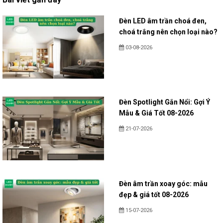
Đèn LED âm trần choá đen,
choá trắng nên chọn loại nào?
03-08-2026
Đèn Spotlight Gắn Nổi: Gợi Ý
Mẫu & Giá Tốt 08-2026
21-07-2026
Đèn âm trần xoay góc: mẫu
đẹp & giá tốt 08-2026
15-07-2026