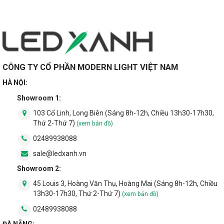
CÔNG TY CỔ PHẦN MODERN LIGHT VIỆT NAM
HÀ NỘI:
Showroom 1:
103 Cổ Linh, Long Biên (Sáng 8h-12h, Chiều 13h30-17h30,
Thứ 2-Thứ 7)
(xem bản đồ)
02489938088
sale@ledxanh.vn
Showroom 2:
45 Louis 3, Hoàng Văn Thụ, Hoàng Mai (Sáng 8h-12h, Chiều
13h30-17h30, Thứ 2-Thứ 7)
(xem bản đồ)
02489938088
ĐÀ NẴNG: