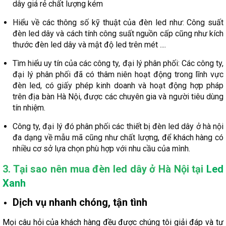
dây giá rẻ chất lượng kém
Hiểu về các thông số kỹ thuật của đèn led như: Công suất
đèn led dây và cách tính công suất nguồn cấp cũng như kích
thước đèn led dây và mật độ led trên mét ....
Tìm hiểu uy tín của các công ty, đại lý phân phối: Các công ty,
đại lý phân phối đã có thâm niên hoạt động trong lĩnh vực
đèn led, có giấy phép kinh doanh và hoạt động hợp pháp
trên địa bàn Hà Nội, được các chuyên gia và người tiêu dùng
tín nhiệm.
Công ty, đại lý đó phân phối các thiết bị đèn led dây ở hà nội
đa dạng về mẫu mã cũng như chất lượng, để khách hàng có
nhiều cơ sở lựa chọn phù hợp với nhu cầu của mình.
3. Tại sao nên mua đèn led dây ở Hà Nội tại
Led
Xanh
Dịch vụ nhanh chóng, tận tình
Mọi câu hỏi của khách hàng đều được chúng tôi giải đáp và tư