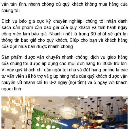
vấn tận tình, nhanh chóng dù quý khách không mua hàng của
chúng tôi
Dịch vụ báo giá cực kỳ chuyên nghiệp: chúng tôi nhận danh
sách sản phẩm cần báo giá của quý khách và tiến hành ngay
công việc làm báo giá. Nhanh nhất là trong 30 phút sẽ gửi lại
thông tin báo giá cho quý khách. GIúp cho bạn và khách hàng
của bạn mua bán được nhanh chóng.
Sản phẩm được vận chuyển nhanh chóng: dịch vụ giao hàng
của chúng tôi được áp dụng cho mọi đơn hàng từ 300k trở lên.
Vì vậy quý khách chỉ cần ngồi tại nhà và đặt hàng online là các
tư vấn viên sẽ hỗ trợ và giúp hàng hóa của quý khách được vận
chuyển rất nhanh chỉ từ 0-2 ngày (nội tỉnh) và 5 ngày với khách
ngoại tỉnh