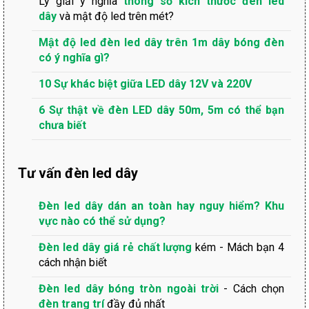
Lý giải ý nghĩa
thông số kích thước đèn led
dây
và mật độ led trên mét?
Mật độ led đèn led dây trên 1m dây bóng đèn
có ý nghĩa gì?
10 Sự khác biệt giữa LED dây 12V và 220V
6 Sự thật về đèn LED dây 50m, 5m có thể bạn
chưa biết
Tư vấn đèn led dây
Đèn led dây dán an toàn hay nguy hiểm? Khu
vực nào có thể sử dụng?
Đèn led dây giá rẻ chất lượng
kém - Mách bạn 4
cách nhận biết
Đèn led dây bóng tròn ngoài trời
- Cách chọn
đèn trang trí
đầy đủ nhất