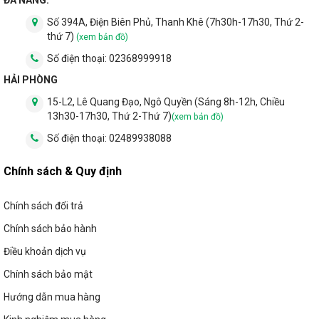
Số 394A, Điện Biên Phủ, Thanh Khê (7h30h-17h30, Thứ 2-
thứ 7)
(xem bản đồ)
Số điện thoại:
02368999918
HẢI PHÒNG
15-L2, Lê Quang Đạo, Ngô Quyền (Sáng 8h-12h, Chiều
13h30-17h30, Thứ 2-Thứ 7)
(xem bản đồ)
Số điện thoại:
02489938088
Chính sách & Quy định
Chính sách đổi trả
Chính sách bảo hành
Điều khoản dịch vụ
Chính sách bảo mật
Hướng dẫn mua hàng