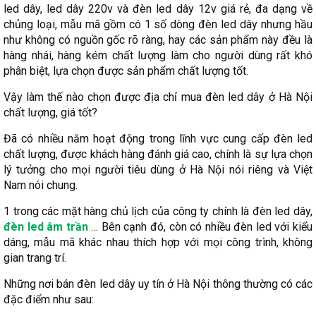
led dây, led dây 220v và đèn led dây 12v giá rẻ, đa dạng về
chủng loại, mẫu mã gồm có 1 số dòng đèn led dây nhưng hầu
như không có nguồn gốc rõ ràng, hay các sản phẩm này đều là
hàng nhái, hàng kém chất lượng làm cho người dùng rất khó
phân biệt, lựa chọn được sản phẩm chất lượng tốt.
Vậy làm thế nào chọn được địa chỉ mua đèn led dây ở Hà Nội
chất lượng, giá tốt?
Đã có nhiều năm hoạt động trong lĩnh vực cung cấp đèn led
chất lượng, được khách hàng đánh giá cao, chính là sự lựa chọn
lý tưởng cho mọi người tiêu dùng ở Hà Nội nói riêng và Việt
Nam nói chung.
1 trong các mặt hàng chủ lịch của công ty chính là đèn led dây,
đèn led âm trần
… Bên cạnh đó, còn có nhiều đèn led với kiểu
dáng, mẫu mã khác nhau thích hợp với mọi công trình, không
gian trang trí.
Những nơi bán đèn led dây uy tín ở Hà Nội thông thường có các
đặc điểm như sau: