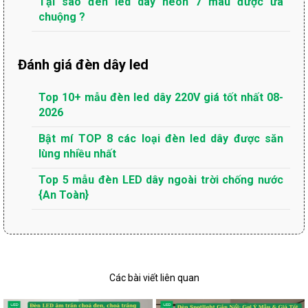
Tại sao đèn led dây neon 7 màu được ưa
chuộng ?
Đánh giá đèn dây led
Top 10+ mẫu đèn led dây 220V giá tốt nhất 08-
2026
Bật mí TOP 8 các loại đèn led dây được săn
lùng nhiều nhất
Top 5 mẫu đèn LED dây ngoài trời chống nước
{An Toàn}
Các bài viết liên quan