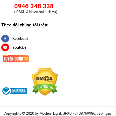
0946 348 338
(
CSKH & Khiếu nại dịch vụ
)
Theo dõi chúng tôi trên:
Facebook
Youtube
Copyrights © 2020 by
Modern Light
. GPKD - 0108769986, cấp ngày: