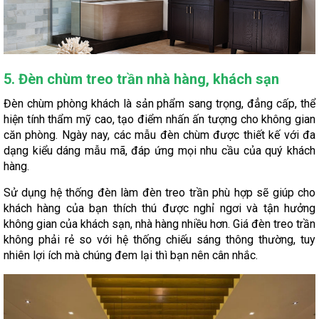
5. Đèn chùm treo trần nhà hàng, khách sạn
Đèn chùm phòng khách là sản phẩm sang trọng, đẳng cấp, thể
hiện tính thẩm mỹ cao, tạo điểm nhấn ấn tượng cho không gian
căn phòng. Ngày nay, các mẫu đèn chùm được thiết kế với đa
dạng kiểu dáng mẫu mã, đáp ứng mọi nhu cầu của quý khách
hàng.
Sử dụng hệ thống đèn làm đèn treo trần phù hợp sẽ giúp cho
khách hàng của bạn thích thú được nghỉ ngơi và tận hưởng
không gian của khách sạn, nhà hàng nhiều hơn. Giá đèn treo trần
không phải rẻ so với hệ thống chiếu sáng thông thường, tuy
nhiên lợi ích mà chúng đem lại thì bạn nên cân nhắc.