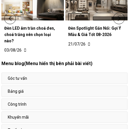
Đèn LED âm trần choá đen,
Đèn Spotlight Gắn Nổi: Gợi Ý
choá trắng nên chọn loại
Mẫu & Giá Tốt 08-2026
nào?
21/07/26
03/08/26
Menu blog(Menu hiển thị bên phải bài viết)
Góc tư vấn
Bảng giá
Công trình
Khuyến mãi