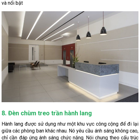
và nổi bật
8. Đèn chùm treo trần hành lang
Hành lang được sử dụng như một khu vực công cộng để đi lại
giữa các phòng ban khác nhau. Nó yêu cầu ánh sáng không cao,
chỉ cần đáp ứng ánh sáng chức năng. Nói chung theo cấu trúc