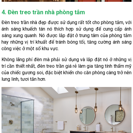
4. Đèn treo trần nhà phòng tắm
Đèn treo trần nhà đẹp được sử dụng rất tốt cho phòng tắm, với
ánh sáng khuếch tán nó thích hợp sử dụng để cung cấp ánh
sáng xung quanh. Nó được lắp đặt ở trung tâm của phòng tắm
hay những vị trí khuất để tránh bóng tối, tăng cường ánh sáng
công việc ở một số khu vực.
Không lãng phí đèn mà phải sử dụng và lắp đặt nó ở những vị
trí cần thiết nhất, đèn treo trần giá rẻ làm gia tăng tính thẩm mỹ
của chiếc gương soi, đặc biệt khiến cho căn phòng càng trở nên
lung linh, tươi tắn hơn.