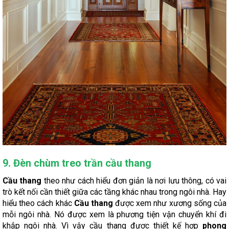
9. Đèn chùm treo trần cầu thang
Cầu thang
theo như cách hiểu đơn giản là nơi lưu thông, có vai
trò kết nối cần thiết giữa các tầng khác nhau trong ngôi nhà. Hay
hiểu theo cách khác
Cầu thang
được xem như xương sống của
mỗi ngôi nhà. Nó được xem là phương tiện vận chuyển khí đi
khắp ngôi nhà. Vì vậy cầu thang được thiết kế hợp
phong