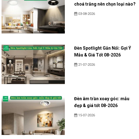
choá trắng nên chọn loại nào?
03-08-2026
Đèn Spotlight Gắn Nổi: Gợi Ý
Mẫu & Giá Tốt 08-2026
21-07-2026
Đèn âm trần xoay góc: mẫu
đẹp & giá tốt 08-2026
15-07-2026