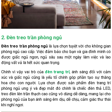
2. Đèn treo trần phòng ngủ
Đèn treo trần phòng ngủ
là lựa chọn tuyệt vời cho không gian
phòng ngủ cao cấp. Việc đảm bảo cho bạn và gia đình mình có
được giấc ngủ ngon, ngủ sâu sau một ngày làm việc và lao
động vất vả là hết sức quan trọng.
Chính vì vậy vai trò của
đèn trang trí
, ánh sáng đối với cảm
xúc và giấc ngủ cũng là yếu tố chính góp phần tạo sự thăng
hoa cho con người. Lựa chọn được sản phẩm đèn trang trí
phòng ngủ ưng ý và đẹp mắt đó chính là chiếc đèn thả LED,
treo đèn lên trần thạch cao cũng vô dùng dễ dàng, mang lại cho
phòng ngủ của bạn ánh sáng êm dịu, dễ chịu, cảm giác thư thái
khi nghỉ ngơi.