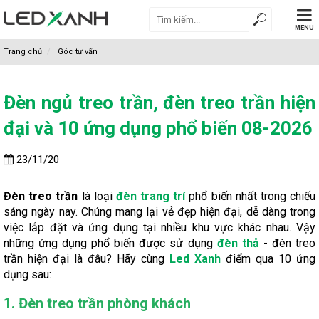
MENU
Trang chủ
Góc tư vấn
Đèn ngủ treo trần, đèn treo trần hiện
đại và 10 ứng dụng phổ biến 08-2026
23/11/20
Đèn treo trần
là loại
đèn trang trí
phổ biến nhất trong chiếu
sáng ngày nay. Chúng mang lại vẻ đẹp hiện đại, dễ dàng trong
việc lắp đặt và ứng dụng tại nhiều khu vực khác nhau. Vậy
những ứng dụng phổ biến được sử dụng
đèn thả
- đèn treo
trần hiện đại là đâu? Hãy cùng
Led Xanh
điểm qua 10 ứng
dụng sau:
1. Đèn treo trần phòng khách