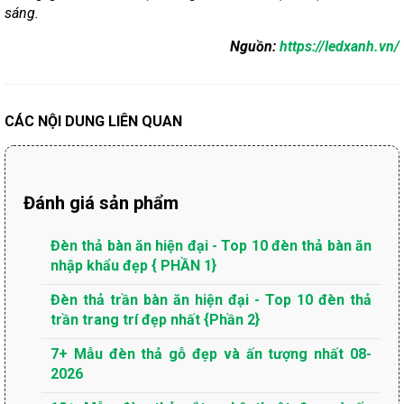
sáng.
Nguồn:
https://ledxanh.vn/
CÁC NỘI DUNG LIÊN QUAN
Đánh giá sản phẩm
Đèn thả bàn ăn hiện đại - Top 10 đèn thả bàn ăn
nhập khẩu đẹp { PHẦN 1}
Đèn thả trần bàn ăn hiện đại - Top 10 đèn thả
trần trang trí đẹp nhất {Phần 2}
7+ Mẫu đèn thả gỗ đẹp và ấn tượng nhất 08-
2026