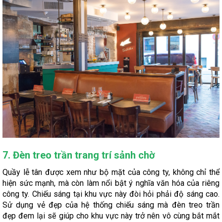
7. Đèn treo trần trang trí sảnh chờ
Quầy lễ tân được xem như bộ mặt của công ty, không chỉ thể
hiện sức mạnh, mà còn làm nổi bật ý nghĩa văn hóa của riêng
công ty. Chiếu sáng tại khu vực này đòi hỏi phải độ sáng cao.
Sử dụng vẻ đẹp của hệ thống chiếu sáng mà đèn treo trần
đẹp đem lại sẽ giúp cho khu vực này trở nên vô cùng bắt mắt