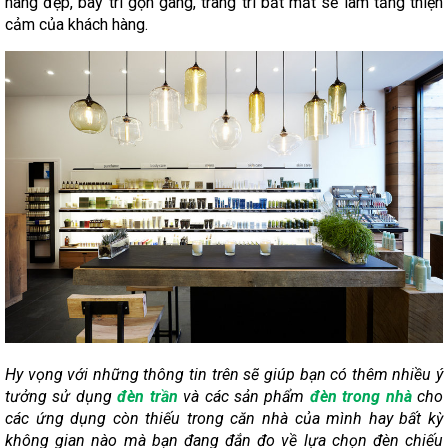
hàng đẹp, bày trí gọn gàng, trang trí bắt mắt sẽ làm tăng thiện
cảm của khách hàng.
Hy vọng với những thông tin trên sẽ giúp bạn có thêm nhiều ý
tưởng sử dụng
đèn trần
và các sản phẩm
đèn trong nhà
cho
các ứng dụng còn thiếu trong căn nhà của mình hay bất kỳ
không gian nào mà bạn đang đắn đo về lựa chọn đèn chiếu