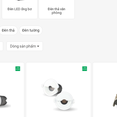
Đèn LED ống bơ
Đèn thả văn
phòng
Đèn thả
Đèn tường
Dòng sản phẩm