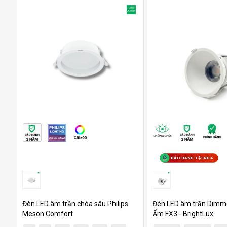
BẢO HÀNH TẠI NHÀ
Đèn LED âm trần chóa sâu Philips
Đèn LED âm trần Dimm
Meson Comfort
Ẩm FX3 - BrightLux