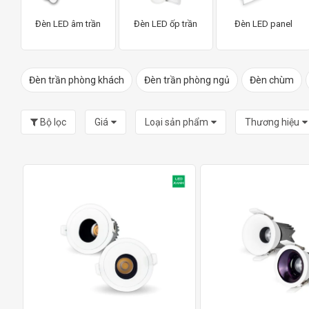
Đèn LED âm trần
Đèn LED ốp trần
Đèn LED panel
Đèn trần phòng khách
Đèn trần phòng ngủ
Đèn chùm
Bộ lọc
Giá
Loại sản phẩm
Thương hiệu