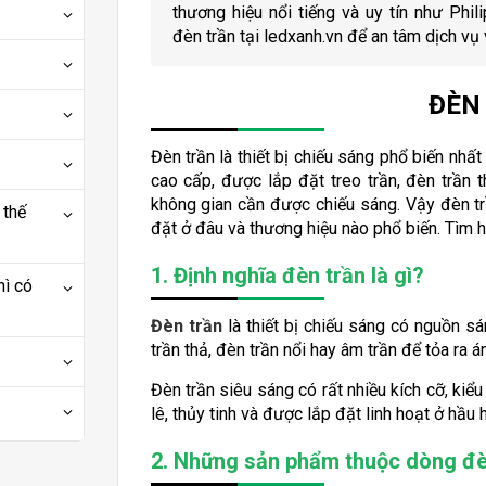
thương hiệu nổi tiếng và uy tín như Phi
đèn trần tại ledxanh.vn để an tâm dịch vụ v
ĐÈN 
Đèn trần là thiết bị chiếu sáng phổ biến nhấ
cao cấp, được lắp đặt treo trần, đèn trần 
không gian cần được chiếu sáng. Vậy đèn t
 thế
đặt ở đâu và thương hiệu nào phổ biến. Tìm h
1. Định nghĩa đèn trần là gì?
hì có
Đèn trần
là thiết bị chiếu sáng có nguồn s
trần thả, đèn trần nổi hay âm trần để tỏa ra
Đèn trần siêu sáng có rất nhiều kích cỡ, kiể
lê, thủy tinh và được lắp đặt linh hoạt ở hầu 
2. Những sản phẩm thuộc dòng đè