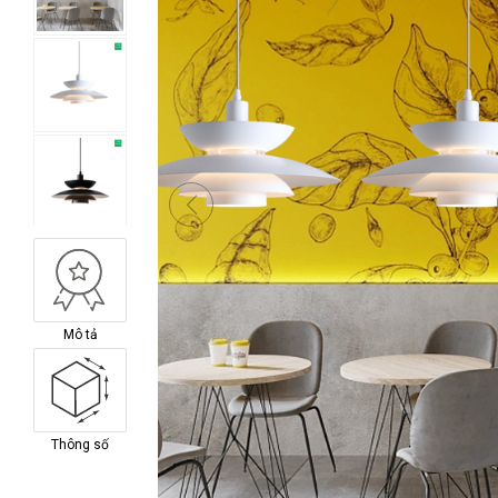
Mô tả
Thông số