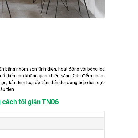
n bằng nhôm sơn tĩnh điện, hoạt động với bóng led
ẹp cổ điển cho không gian chiếu sáng. Các điểm chạm
iện, tấm kim loại ốp trần đến đui đồng tiếp điện cực
đầu tiên
 cách tối giản TN06