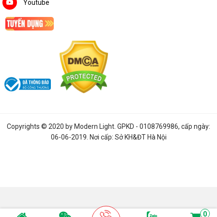
Youtube
Copyrights © 2020 by
Modern Light
. GPKD - 0108769986, cấp ngày:
06-06-2019. Nơi cấp: Sở KH&ĐT Hà Nội
0