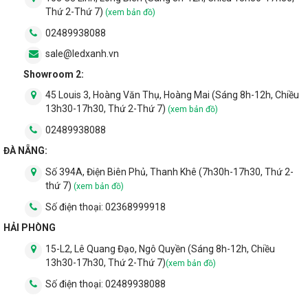
Thứ 2-Thứ 7)
(xem bản đồ)
02489938088
sale@ledxanh.vn
Showroom 2:
45 Louis 3, Hoàng Văn Thụ, Hoàng Mai (Sáng 8h-12h, Chiều
13h30-17h30, Thứ 2-Thứ 7)
(xem bản đồ)
02489938088
ĐÀ NẴNG:
Số 394A, Điện Biên Phủ, Thanh Khê (7h30h-17h30, Thứ 2-
thứ 7)
(xem bản đồ)
Số điện thoại:
02368999918
HẢI PHÒNG
15-L2, Lê Quang Đạo, Ngô Quyền (Sáng 8h-12h, Chiều
13h30-17h30, Thứ 2-Thứ 7)
(xem bản đồ)
Số điện thoại:
02489938088