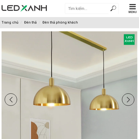
MENU
Trang chủ
Đèn thả
Đèn thả phòng khách