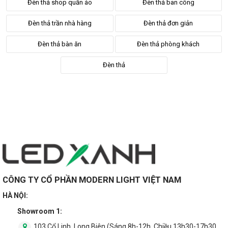
Đèn thả shop quần áo
Đèn thả ban công
Đèn thả trần nhà hàng
Đèn thả đơn giản
Đèn thả bàn ăn
Đèn thả phòng khách
Đèn thả
CÔNG TY CỔ PHẦN MODERN LIGHT VIỆT NAM
HÀ NỘI:
Showroom 1:
103 Cổ Linh, Long Biên (Sáng 8h-12h, Chiều 13h30-17h30,