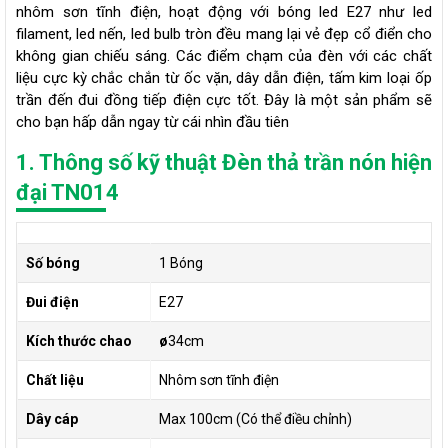
nhôm sơn tĩnh điện, hoạt động với bóng led E27 như led
filament, led nến, led bulb tròn đều mang lại vẻ đẹp cổ điển cho
không gian chiếu sáng. Các điểm chạm của đèn với các chất
liệu cực kỳ chắc chắn từ ốc vặn, dây dẫn điện, tấm kim loại ốp
trần đến đui đồng tiếp điện cực tốt. Đây là một sản phẩm sẽ
cho bạn hấp dẫn ngay từ cái nhìn đầu tiên
1. Thông số kỹ thuật Đèn thả trần nón hiện
đại TN014
Số bóng
1 Bóng
Đui điện
E27
Kích thước chao
ø
34cm
Chất liệu
Nhôm sơn tĩnh điện
Dây cáp
Max 100cm (Có thể điều chỉnh)