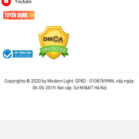
Youtube
Copyrights © 2020 by
Modern Light
. GPKD - 0108769986, cấp ngày:
06-06-2019. Nơi cấp: Sở KH&ĐT Hà Nội