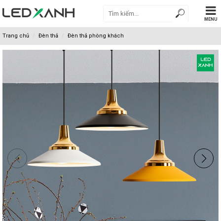
MENU
Trang chủ
Đèn thả
Đèn thả phòng khách