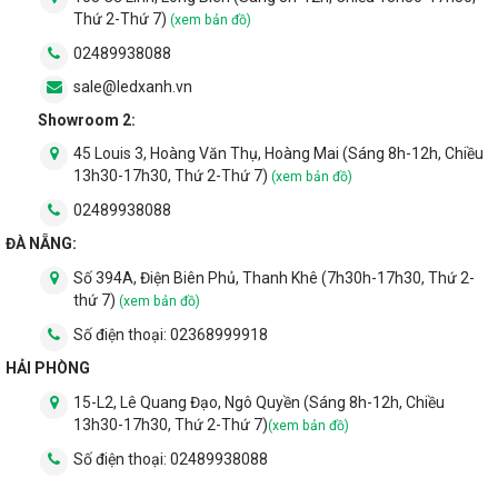
Thứ 2-Thứ 7)
(xem bản đồ)
02489938088
sale@ledxanh.vn
Showroom 2:
45 Louis 3, Hoàng Văn Thụ, Hoàng Mai (Sáng 8h-12h, Chiều
13h30-17h30, Thứ 2-Thứ 7)
(xem bản đồ)
02489938088
ĐÀ NẴNG:
Số 394A, Điện Biên Phủ, Thanh Khê (7h30h-17h30, Thứ 2-
thứ 7)
(xem bản đồ)
Số điện thoại:
02368999918
HẢI PHÒNG
15-L2, Lê Quang Đạo, Ngô Quyền (Sáng 8h-12h, Chiều
13h30-17h30, Thứ 2-Thứ 7)
(xem bản đồ)
Số điện thoại:
02489938088