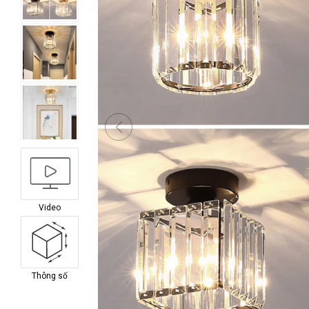
Video
Thông số