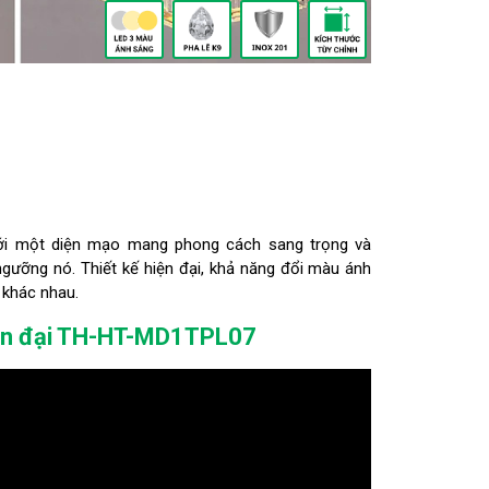
với một diện mạo mang phong cách sang trọng và
 ngưỡng nó. Thiết kế hiện đại, khả năng đổi màu ánh
n khác nhau.
hiện đại TH-HT-MD1TPL07