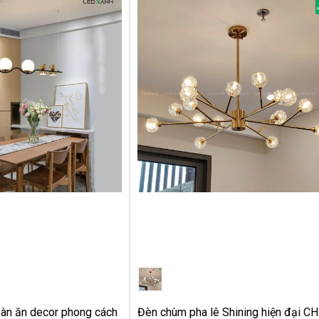
àn ăn decor phong cách
Đèn chùm pha lê Shining hiện đại CH