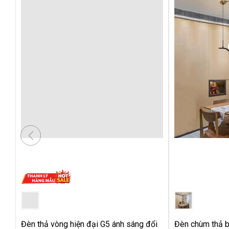
Đèn thả vòng hiện đại G5 ánh sáng đổi
Đèn chùm thả b