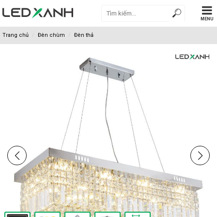
MENU
Trang chủ
Đèn chùm
Đèn thả