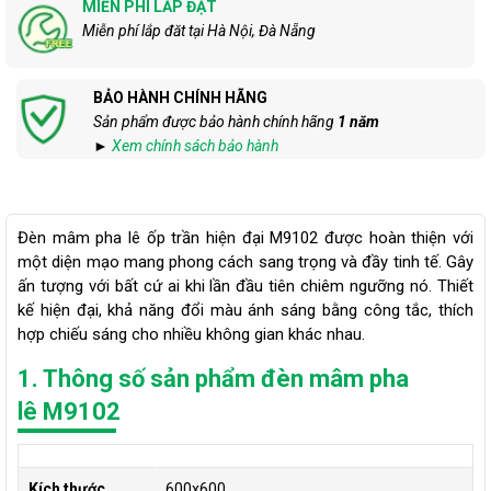
MIỄN PHÍ LẮP ĐẶT
Miễn phí lắp đăt tại Hà Nội, Đà Nẵng
BẢO HÀNH CHÍNH HÃNG
Sản phẩm được bảo hành chính hãng
1 năm
►
Xem chính sách bảo hành
Đèn mâm pha lê ốp trần hiện đại M9102 được hoàn thiện với
một diện mạo mang phong cách sang trọng và đầy tinh tế. Gây
ấn tượng với bất cứ ai khi lần đầu tiên chiêm ngưỡng nó. Thiết
kế hiện đại, khả năng đổi màu ánh sáng bằng công tắc, thích
hợp chiếu sáng cho nhiều không gian khác nhau.
1. Thông số sản phẩm đèn mâm pha
lê M9102
Kích thước
600x600