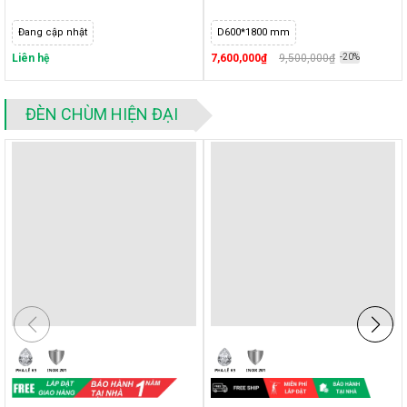
Đang cập nhật
D600*1800 mm
Liên hệ
7,600,000₫
9,500,000₫
-20%
ĐÈN CHÙM HIỆN ĐẠI