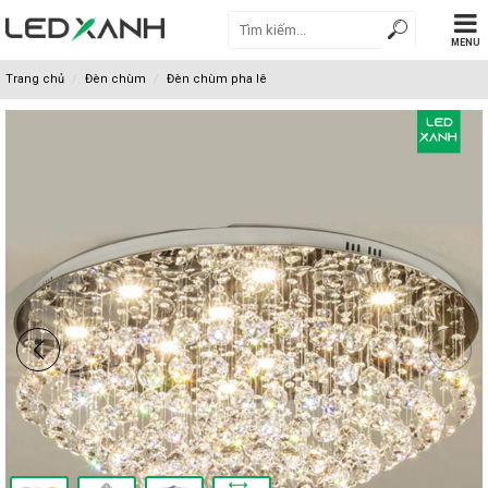
MENU
Trang chủ
Đèn chùm
Đèn chùm pha lê