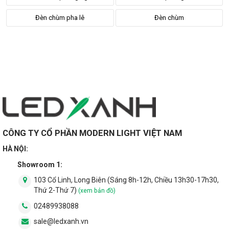
Đèn chùm pha lê
Đèn chùm
CÔNG TY CỔ PHẦN MODERN LIGHT VIỆT NAM
HÀ NỘI:
Showroom 1:
103 Cổ Linh, Long Biên (Sáng 8h-12h, Chiều 13h30-17h30,
Thứ 2-Thứ 7)
(xem bản đồ)
02489938088
sale@ledxanh.vn