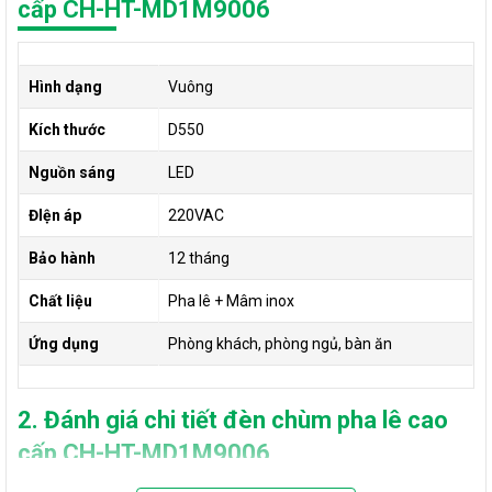
cấp CH-HT-MD1M9006
Hình dạng
Vuông
Kích thước
D550
Nguồn sáng
LED
ĐIện áp
220VAC
Bảo hành
12 tháng
Chất liệu
Pha lê + Mâm inox
Ứng dụng
Phòng khách, phòng ngủ, bàn ăn
2. Đánh giá chi tiết đèn chùm pha lê cao
cấp CH-HT-MD1M9006