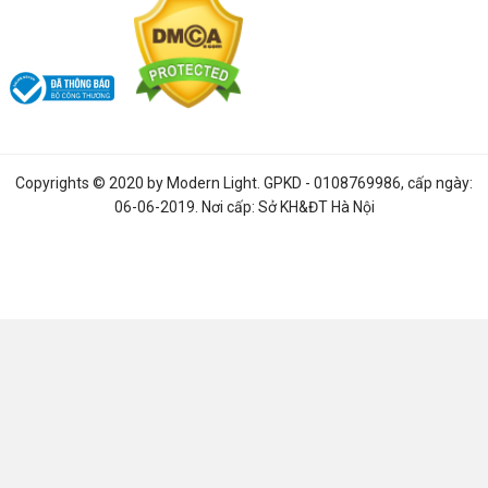
Copyrights © 2020 by
Modern Light
. GPKD - 0108769986, cấp ngày:
06-06-2019. Nơi cấp: Sở KH&ĐT Hà Nội