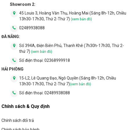
Showroom 2:
45 Louis 3, Hoàng Văn Thụ, Hoàng Mai (Sáng 8h-12h, Chiều
13h30-17h30, Thứ 2-Thứ 7)
(xem bản đồ)
02489938088
ĐÀ NẴNG:
Số 394A, Điện Biên Phủ, Thanh Khê (7h30h-17h30, Thứ 2-
thứ 7)
(xem bản đồ)
Số điện thoại:
02368999918
HẢI PHÒNG
15-L2, Lê Quang Đạo, Ngô Quyền (Sáng 8h-12h, Chiều
13h30-17h30, Thứ 2-Thứ 7)
(xem bản đồ)
Số điện thoại:
02489938088
Chính sách & Quy định
Chính sách đổi trả
Chính sách bảo hành