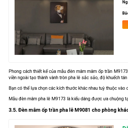
Ng
Bả
Phong cách thiết kế của mẫu đèn mâm mâm ốp trần M9173 c
viền ngoài tạo thành vành tròn pha lê sắc sảo, độ khuếch t
Bạn có thể lựa chọn các kích thước khác nhau tuỳ thuộc vào d
Mẫu đèn mâm pha lê M9173 là kiểu dáng được ưa chuộng tại 
3.5. Đèn mâm ốp trần pha lê M9081 cho phòng khá