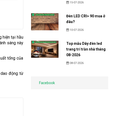
15-07-2026
Đèn LED CRI> 90 mua ở
đâu?
10-07-2026
hiện tại hầu
ánh sáng này
Top mẫu Dây đèn led
trang trí trần nhà tháng
08-2026
uất tổng của
08-07-2026
 dao động từ
Facebook