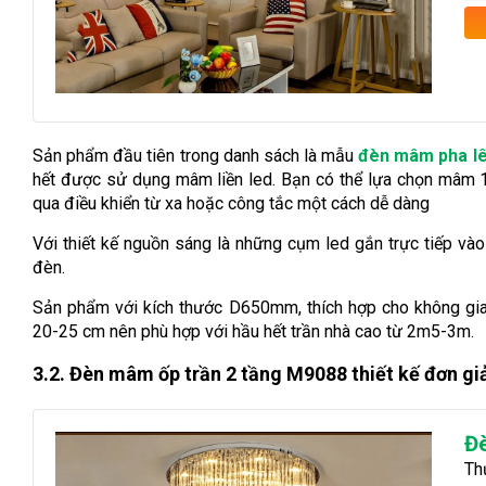
Sản phẩm đầu tiên trong danh sách là mẫu
đèn mâm pha l
hết được sử dụng mâm liền led. Bạn có thể lựa chọn mâm 
qua điều khiển từ xa hoặc công tắc một cách dễ dàng
Với thiết kế nguồn sáng là những cụm led gắn trực tiếp 
đèn.
Sản phẩm với kích thước D650mm, thích hợp cho không gia
20-25 cm nên phù hợp với hầu hết trần nhà cao từ 2m5-3m.
3.2. Đèn mâm ốp trần 2 tầng M9088 thiết kế đơn g
Đ
Th