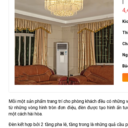
|
4
Kí
Thi
Chấ
Ng
Bả
Mỗi một sản phẩm trang trí cho phòng khách đều có những v
từ những vòng hình tròn đơn điệu, đèn được tạo hình ấn t
một cách hài hòa.
Đèn kết hợp bởi 2 tầng pha lê, tầng trong là những quả cầu p