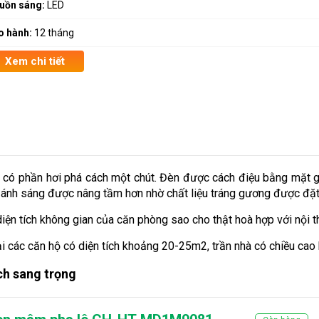
uồn sáng:
LED
o hành:
12 tháng
Xem chi tiết
ó phần hơi phá cách một chút. Đèn được cách điệu bằng mặt g
án ánh sáng được nâng tầm hơn nhờ chất liệu tráng gương được đặ
iện tích không gian của căn phòng sao cho thật hoà hợp với nội t
các căn hộ có diện tích khoảng 20-25m2, trần nhà có chiều cao
ch sang trọng