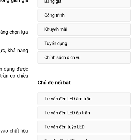
ông gian gia
Bảng giá
Công trình
Khuyến mãi
dàng chọn lựa
Tuyển dụng
ực, khả năng
Chính sách dịch vu
tận dụng được
trần có chiều
Chủ đề nổi bật
Tư vấn đèn LED âm trần
Tư vấn đèn LED ốp trần
Tư vấn đèn tuýp LED
vào chất liệu