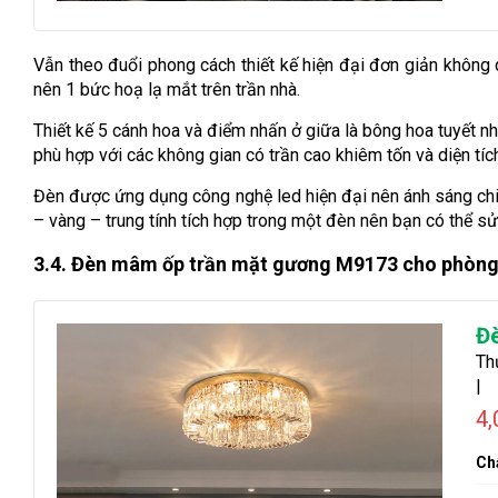
Vẫn theo đuổi phong cách thiết kế hiện đại đơn giản không
nên 1 bức hoạ lạ mắt trên trần nhà.
Thiết kế 5 cánh hoa và điểm nhấn ở giữa là bông hoa tuyết 
phù hợp với các không gian có trần cao khiêm tốn và diện tíc
Đèn được ứng dụng công nghệ led hiện đại nên ánh sáng chiế
– vàng – trung tính tích hợp trong một đèn nên bạn có thể 
3.4. Đèn mâm ốp trần mặt gương M9173 cho phòng 
Đ
Th
|
4,
Chấ