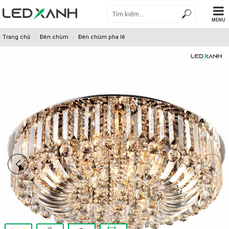
MENU
Trang chủ
Đèn chùm
Đèn chùm pha lê