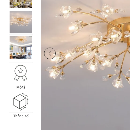
Mô tả
Thông số