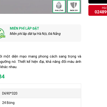
Hà 
02489
MIỄN PHÍ LẮP ĐẶT
Miễn phí lắp đăt tại Hà Nội, Đà Nẵng
với một diện mạo mang phong cách sang trọng và
 ngưỡng nó. Thiết kế hiện đại, khả năng đổi màu ánh
n khác nhau.
84
D690*320
24 Bóng