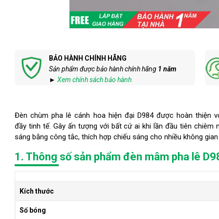
BẢO HÀNH CHÍNH HÃNG
Sản phẩm được bảo hành chính hãng
1 năm
►
Xem chính sách bảo hành
Đèn chùm pha lê cánh hoa hiện đại D984 được hoàn thiện 
đầy tinh tế. Gây ấn tượng với bất cứ ai khi lần đầu tiên chiêm
sáng bằng công tắc, thích hợp chiếu sáng cho nhiều không gia
1. Thông số sản phẩm đèn mâm pha lê D9
Kích thước
Số bóng