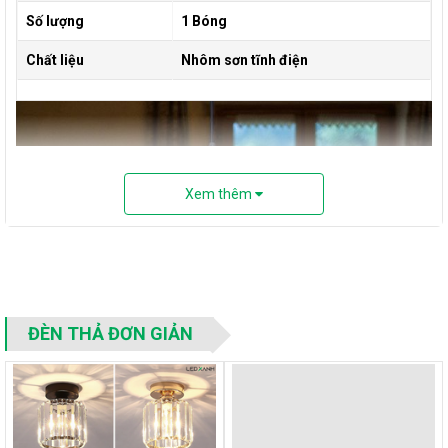
Số lượng
1 Bóng
Chất liệu
Nhôm sơn tĩnh điện
Xem thêm
ĐÈN THẢ ĐƠN GIẢN