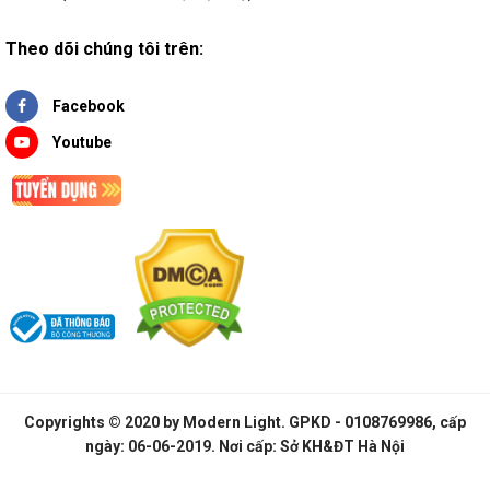
Theo dõi chúng tôi trên:
Facebook
Youtube
Copyrights © 2020 by
Modern Light
. GPKD - 0108769986, cấp
ngày: 06-06-2019. Nơi cấp: Sở KH&ĐT Hà Nội
Đèn thả chao sắt sơn tĩnh điện trắng