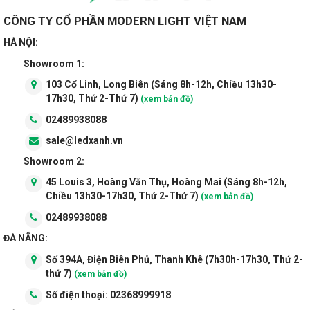
Gác xép, Phòng làm việc / Văn phòng...
CÔNG TY CỔ PHẦN MODERN LIGHT VIỆT NAM
HÀ NỘI:
Showroom 1:
103 Cổ Linh, Long Biên (Sáng 8h-12h, Chiều 13h30-
17h30, Thứ 2-Thứ 7)
(xem bản đồ)
02489938088
sale@ledxanh.vn
Showroom 2:
45 Louis 3, Hoàng Văn Thụ, Hoàng Mai (Sáng 8h-12h,
Chiều 13h30-17h30, Thứ 2-Thứ 7)
(xem bản đồ)
02489938088
ĐÀ NẴNG:
Số 394A, Điện Biên Phủ, Thanh Khê (7h30h-17h30, Thứ 2-
thứ 7)
(xem bản đồ)
Số điện thoại:
02368999918