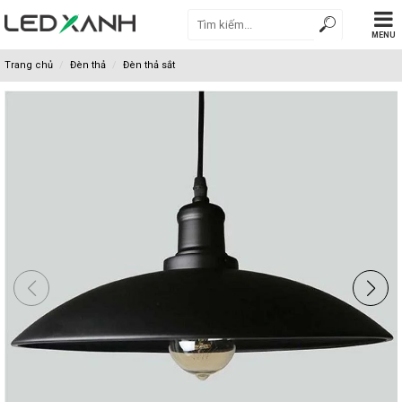
MENU
Trang chủ
Đèn thả
Đèn thả sắt