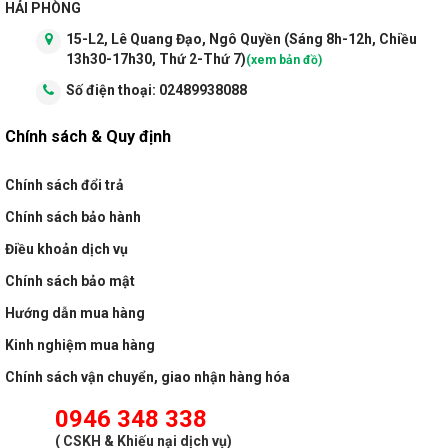
HẢI PHÒNG
15-L2, Lê Quang Đạo, Ngô Quyền (Sáng 8h-12h, Chiều
13h30-17h30, Thứ 2-Thứ 7)
(xem bản đồ)
Số điện thoại:
02489938088
Chính sách & Quy định
Chính sách đổi trả
Chính sách bảo hành
Điều khoản dịch vụ
Chính sách bảo mật
Hướng dẫn mua hàng
Kinh nghiệm mua hàng
Chính sách vận chuyển, giao nhận hàng hóa
0946 348 338
(
CSKH & Khiếu nại dịch vụ
)