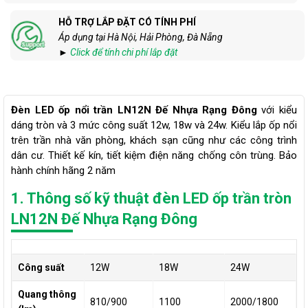
HỖ TRỢ LẮP ĐẶT CÓ TÍNH PHÍ
Áp dụng tại Hà Nội, Hải Phòng, Đà Nẵng
►
Click để tính chi phí lắp đặt
Đèn LED ốp nổi trần LN12N Đế Nhựa Rạng Đông
với kiểu
dáng tròn và 3 mức công suất 12w, 18w và 24w. Kiểu lắp ốp nổi
trên trần nhà văn phòng, khách sạn cũng như các công trình
dân cư. Thiết kế kín, tiết kiệm điện năng chống côn trùng. Bảo
hành chính hãng 2 năm
1. Thông số kỹ thuật đèn LED ốp trần tròn
LN12N Đế Nhựa Rạng Đông
Công suất
12W
18W
24W
Quang thông
810/900
1100
2000/1800