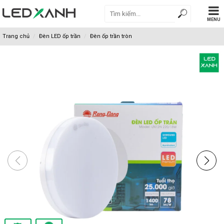
MENU
Trang chủ
Đèn LED ốp trần
Đèn ốp trần tròn