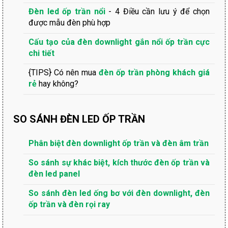
Đèn led ốp trần nổi
- 4 Điều cần lưu ý để chọn
được mẫu đèn phù hợp
Cấu tạo của đèn downlight gắn nổi ốp trần cực
chi tiết
{TIPS} Có nên mua
đèn ốp trần phòng khách giá
rẻ
hay không?
SO SÁNH ĐÈN LED ỐP TRẦN
Phân biệt đèn downlight ốp trần và đèn âm trần
So sánh sự khác biệt, kích thước đèn ốp trần và
đèn led panel
So sánh đèn led ống bơ với đèn downlight, đèn
ốp trần và đèn rọi ray