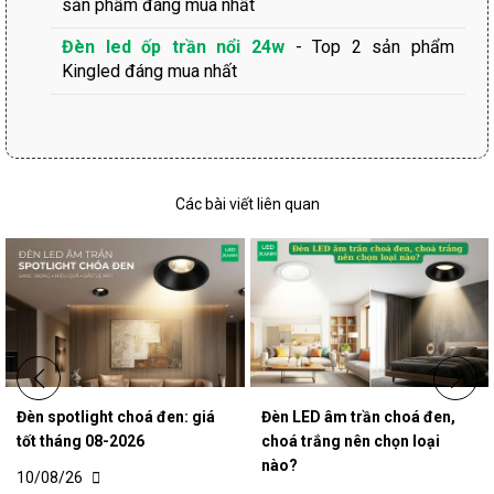
sản phẩm đáng mua nhất
Đèn led ốp trần nổi 24w
- Top 2 sản phẩm
Kingled đáng mua nhất
Các bài viết liên quan
Đèn spotlight choá đen: giá
Đèn LED âm trần choá đen,
tốt tháng 08-2026
choá trắng nên chọn loại
nào?
10/08/26