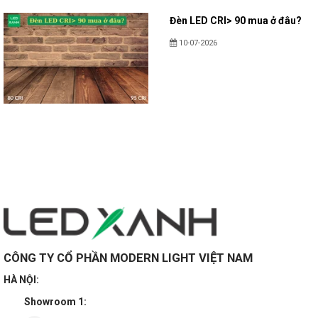
Đèn LED CRI> 90 mua ở đâu?
10-07-2026
CÔNG TY CỔ PHẦN MODERN LIGHT VIỆT NAM
HÀ NỘI:
Showroom 1: