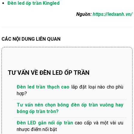
Đèn led ốp trần Kingled
Nguồn:
https://ledxanh.vn/
CÁC NỘI DUNG LIÊN QUAN
TƯ VẤN VỀ ĐÈN LED ỐP TRẦN
Đèn led trần thạch cao
lắp đặt loại nào cho phù
hợp?
Tư vấn nên chọn bóng đèn ốp trần vuông hay
bóng ốp trần tròn?
Đèn LED gắn nổi ốp trần
cao cấp và một vài ưu
nhược điểm nổi bật