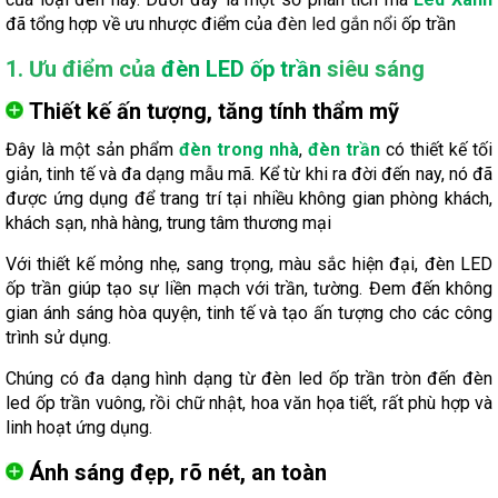
đã tổng hợp về ưu nhược điểm của
đèn led gắn nổi
ốp trần
1. Ưu điểm của
đèn LED ốp trần
siêu sáng
Thiết kế ấn tượng, tăng tính thẩm mỹ
Đây là một sản phẩm
đèn trong nhà
,
đèn trần
có thiết kế tối
giản, tinh tế và đa dạng mẫu mã. Kể từ khi ra đời đến nay, nó đã
được ứng dụng để trang trí tại nhiều không gian phòng khách,
khách sạn, nhà hàng, trung tâm thương mại
Với thiết kế mỏng nhẹ, sang trọng, màu sắc hiện đại, đèn LED
ốp trần giúp tạo sự liền mạch với trần, tường. Đem đến không
gian ánh sáng hòa quyện, tinh tế và tạo ấn tượng cho các công
trình sử dụng.
Chúng có đa dạng hình dạng từ đèn led ốp trần tròn đến đèn
led ốp trần vuông, rồi chữ nhật, hoa văn họa tiết, rất phù hợp và
linh hoạt ứng dụng.
Ánh sáng đẹp, rõ nét, an toàn