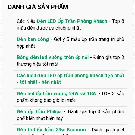
ĐÁNH GIÁ SẢN PHẨM
Các Kiểu
Đèn LED Ốp Trần Phòng Khách
- Top 8
mẫu đèn được ưa chuộng nhất
Đèn ban công
- Gợi ý 5 mẫu ốp trần trang trí phù
hợp nhất
Bóng đèn led vuông tròn ốp nổi
- Đánh giá top 3
thương hiệu tốt nhất
Các kiểu đèn LED ốp trần phòng khách đẹp nhất
- tốt nhất - bền nhất
Đèn led ốp trần vuông 24W và 18W
- TOP 3 sản
phẩm không bao giờ lỗi mốt
Đèn ốp trần Philips
- Đánh giá top 3 sản phẩm
phổ biến nhất hiện nay
Đèn led ốp trần 24w Kosoom
- Đánh giá top 4