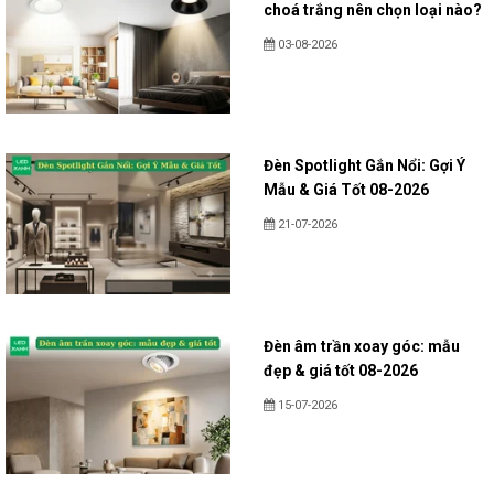
choá trắng nên chọn loại nào?
03-08-2026
Đèn Spotlight Gắn Nổi: Gợi Ý
Mẫu & Giá Tốt 08-2026
21-07-2026
Đèn âm trần xoay góc: mẫu
đẹp & giá tốt 08-2026
15-07-2026