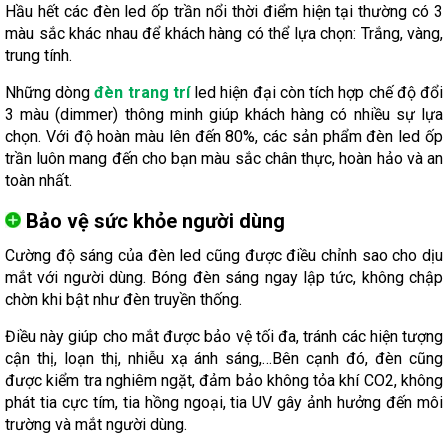
Hầu hết các đèn led ốp trần nổi thời điểm hiện tại thường có 3
màu sắc khác nhau để khách hàng có thể lựa chọn: Trắng, vàng,
trung tính.
Những dòng
đèn trang trí
led hiện đại còn tích hợp chế độ đổi
3 màu (dimmer) thông minh giúp khách hàng có nhiều sự lựa
chọn. Với độ hoàn màu lên đến 80%, các sản phẩm đèn led ốp
trần luôn mang đến cho bạn màu sắc chân thực, hoàn hảo và an
toàn nhất.
Bảo vệ sức khỏe người dùng
Cường độ sáng của đèn led cũng được điều chỉnh sao cho dịu
mắt với người dùng. Bóng đèn sáng ngay lập tức, không chập
chờn khi bật như đèn truyền thống.
Điều này giúp cho mắt được bảo vệ tối đa, tránh các hiện tượng
cận thị, loạn thị, nhiễu xạ ánh sáng,…Bên cạnh đó, đèn cũng
được kiểm tra nghiêm ngặt, đảm bảo không tỏa khí CO2, không
phát tia cực tím, tia hồng ngoại, tia UV gây ảnh hưởng đến môi
trường và mắt người dùng.