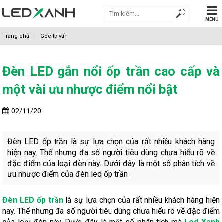
MENU
Trang chủ
Góc tư vấn
Đèn LED gắn nổi ốp trần cao cấp và
một vài ưu nhược điểm nổi bật
02/11/20
Đèn LED ốp trần là sự lựa chọn của rất nhiều khách hàng
hiện nay. Thế nhưng đa số người tiêu dùng chưa hiểu rõ về
đặc điểm của loại đèn này. Dưới đây là một số phân tích về
ưu nhược điểm của đèn led ốp trần
Đèn LED ốp trần
là sự lựa chọn của rất nhiều khách hàng hiện
nay. Thế nhưng đa số người tiêu dùng chưa hiểu rõ về đặc điểm
của loại đèn này. Dưới đây là một số phân tích mà
Led Xanh