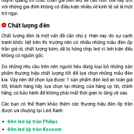
huỳnh quang thì chắc chắn giá đèn led sẽ cao hơn. Giá này đối
với những gia đình không có điều kiện nhiều về kinh tế sẽ là một
trở ngại.
Chất lượng đèn
Chất lượng đèn là một vấn đề cần chú ý. Hiện nay do sự cạnh
tranh khốc liệt trên thị trường nên có nhiều những mẫu đèn ốp
trần giá rẻ, chất lượng kém, dễ bị hỏng chip led vì linh kiện đểu
không có nguồn gốc.
Do những nhu cầu trên nên người tiêu dùng loại bỏ những sản
phẩm thương hiệu chất lượng tốt để lựa chọn những mẫu đèn
kia. Vậy nên để chọn lựa được 1 sản phẩm đèn led an toàn giá
tốt, khách hàng hãy lựa chọn tại những cửa hàng uy tín, chính
hãng, có bảo hành để không phải mất thời gian lo lắng về sau.
Các bạn có thể tham khảo thêm các thương hiệu đèn ốp trần
được ưa chuộng tại Led Xanh:
Đèn led ốp trần Philips
Đèn led ốp trần Kosoom