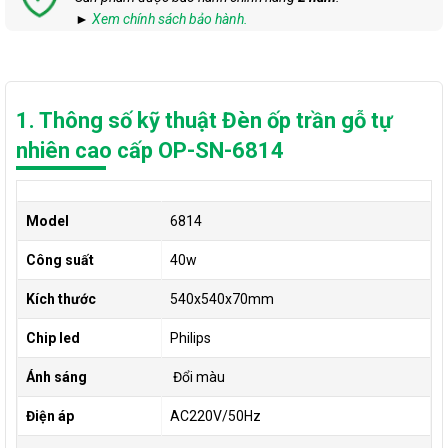
►
Xem chính sách bảo hành.
1. Thông số kỹ thuật Đèn ốp trần gỗ tự
nhiên cao cấp OP-SN-6814
Model
6814
Công suất
40w
Kích thước
540x540x70mm
Chip led
Philips
Ánh sáng
Đổi màu
Điện áp
AC220V/50Hz