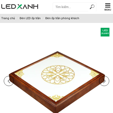
MENU
Trang chủ
Đèn LED ốp trần
Đèn ốp trần phòng khách