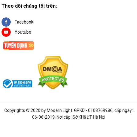
Theo dõi chúng tôi trên:
Facebook
Youtube
Copyrights © 2020 by
Modern Light
. GPKD - 0108769986, cấp ngày:
06-06-2019. Nơi cấp: Sở KH&ĐT Hà Nội